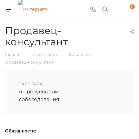
0
Продавец-
консультант
—
—
—
Главная
О компании
Вакансии
Продавец-консультант
ЗАРПЛАТА
по результатам
собеседования
Обязанности: