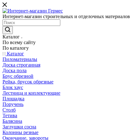
Интернет-магазин строительных и отделочных материалов
Каталог
По всему сайту
По каталогу
Каталог
Пиломатериалы
Доска строганная
Доска пола
Брус обрезной
Рейка, брусок обрезные
Блок хаус
Лестница и коплектующие
Площадка
Поручень
Столб
Тетива
Балясина
Заглушки сосна
Колонны резные
Окончание, завороты