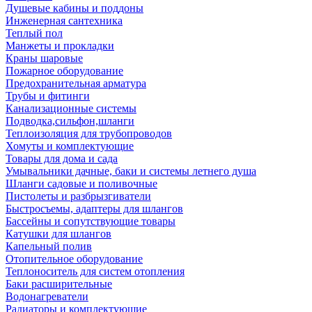
Душевые кабины и поддоны
Инженерная сантехника
Теплый пол
Манжеты и прокладки
Краны шаровые
Пожарное оборудование
Предохранительная арматура
Трубы и фитинги
Канализационные системы
Подводка,сильфон,шланги
Теплоизоляция для трубопроводов
Хомуты и комплектующие
Товары для дома и сада
Умывальники дачные, баки и системы летнего душа
Шланги садовые и поливочные
Пистолеты и разбрызгиватели
Быстросъемы, адаптеры для шлангов
Бассейны и сопутствующие товары
Катушки для шлангов
Капельный полив
Отопительное оборудование
Теплоноситель для систем отопления
Баки расширительные
Водонагреватели
Радиаторы и комплектующие