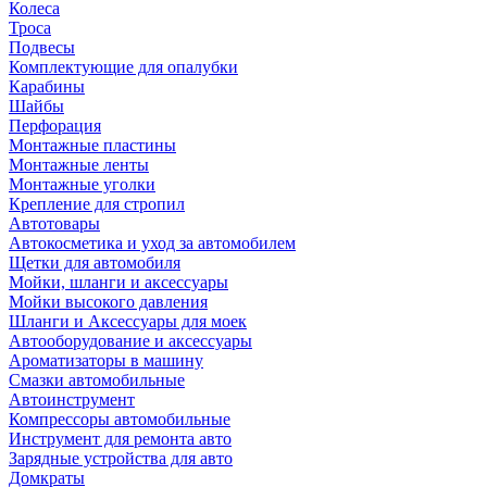
Колеса
Троса
Подвесы
Комплектующие для опалубки
Карабины
Шайбы
Перфорация
Монтажные пластины
Монтажные ленты
Монтажные уголки
Крепление для стропил
Автотовары
Автокосметика и уход за автомобилем
Щетки для автомобиля
Мойки, шланги и аксессуары
Мойки высокого давления
Шланги и Аксессуары для моек
Автооборудование и аксессуары
Ароматизаторы в машину
Смазки автомобильные
Автоинструмент
Компрессоры автомобильные
Инструмент для ремонта авто
Зарядные устройства для авто
Домкраты