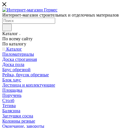
Интернет-магазин строительных и отделочных материалов
Каталог
По всему сайту
По каталогу
Каталог
Пиломатериалы
Доска строганная
Доска пола
Брус обрезной
Рейка, брусок обрезные
Блок хаус
Лестница и коплектующие
Площадка
Поручень
Столб
Тетива
Балясина
Заглушки сосна
Колонны резные
Окончание, завороты