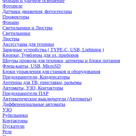
Фонари и уличное освещение
Фотореле
Датчики движения, фотосенсоры
Прожекторы
Фонари
Светильники и Люстры
Светильники
Люстры
Аксессуары для техники
Зарядные устройства ( TYPE-C, USB, Lightning )
Кнопки, Тумблеры для эл. приборов
Шнуры,провода для техники, штекеры и блоки питания
Флеш-карты, USB, MicroSD
Блоки управления для станков и оборудования
Предохранители, Конденсаторы
Антенны для ТВ, приставки, разъемы
Автоматы, УЗО, Контакторы
Предохранители ПАР
Автоматические выключатели (Автоматы)
Дифференциальные автоматы
УЗО
Рубильники
Контакторы
Пускатели
Реле