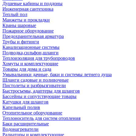
Душевые кабины и поддоны
Инженерная сантехника
Теплый пол
Манжеты и прокладки
Краны шаровые
Пожарное оборудование
Предохранительная арматура
Трубы и фитинги
Канализационные системы
Подводка,сильфон,шланги
Теплоизоляция для трубопроводов
Хомуты и комплектующие
Товары для дома и сада
Умывальники дачные, баки и системы летнего душа
Шланги садовые и поливочные
Пистолеты и разбрызгиватели
Быстросъемы, адаптеры для шлангов
Бассейны и сопутствующие товары
Катушки для шлангов
Капельный полив
Отопительное оборудование
Теплоноситель для систем отопления
Баки расширительные
Водонагреватели
Радиаторы и комплектующие