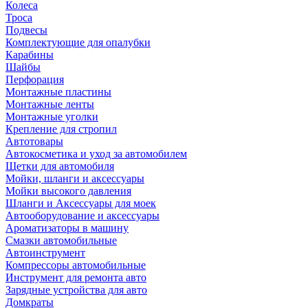
Колеса
Троса
Подвесы
Комплектующие для опалубки
Карабины
Шайбы
Перфорация
Монтажные пластины
Монтажные ленты
Монтажные уголки
Крепление для стропил
Автотовары
Автокосметика и уход за автомобилем
Щетки для автомобиля
Мойки, шланги и аксессуары
Мойки высокого давления
Шланги и Аксессуары для моек
Автооборудование и аксессуары
Ароматизаторы в машину
Смазки автомобильные
Автоинструмент
Компрессоры автомобильные
Инструмент для ремонта авто
Зарядные устройства для авто
Домкраты