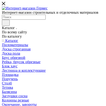
Интернет-магазин строительных и отделочных материалов
Каталог
По всему сайту
По каталогу
Каталог
Пиломатериалы
Доска строганная
Доска пола
Брус обрезной
Рейка, брусок обрезные
Блок хаус
Лестница и коплектующие
Площадка
Поручень
Столб
Тетива
Балясина
Заглушки сосна
Колонны резные
Окончание, завороты