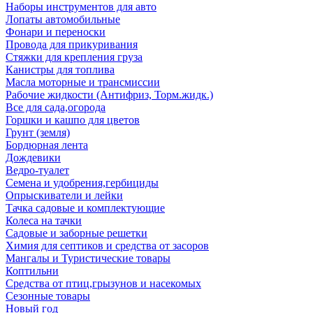
Наборы инструментов для авто
Лопаты автомобильные
Фонари и переноски
Провода для прикуривания
Стяжки для крепления груза
Канистры для топлива
Масла моторные и трансмиссии
Рабочие жидкости (Антифриз, Торм.жидк.)
Все для сада,огорода
Горшки и кашпо для цветов
Грунт (земля)
Бордюрная лента
Дождевики
Ведро-туалет
Семена и удобрения,гербициды
Опрыскиватели и лейки
Тачка садовые и комплектующие
Колеса на тачки
Садовые и заборные решетки
Химия для септиков и средства от засоров
Мангалы и Туристические товары
Коптильни
Средства от птиц,грызунов и насекомых
Сезонные товары
Новый год