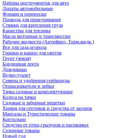
Наборы инструментов для авто
Лопаты автомобильные
Фонари и переноски
Провода для прикуривания
Стяжки для крепления груза
Канистры для топлива
Масла моторные и трансмиссии
Рабочие жидкости (Антифриз, Торм.жидк.)
Все для сада,огорода
Горшки и кашпо для цветов
Грунт (земля)
Бордюрная лента
Дождевики
Ведро-туалет
Семена и удобрения,гербициды
Опрыскиватели и лейки
Тачка садовые и комплектующие
Колеса на тачки
Садовые и заборные решетки
Химия для септиков и средства от засоров
Мангалы и Туристические товары
Коптильни
Средства от птиц,грызунов и насекомых
Сезонные товары
Новый год