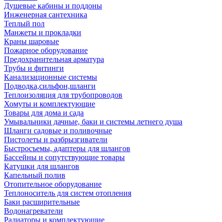
Душевые кабины и поддоны
Инженерная сантехника
Теплый пол
Манжеты и прокладки
Краны шаровые
Пожарное оборудование
Предохранительная арматура
Трубы и фитинги
Канализационные системы
Подводка,сильфон,шланги
Теплоизоляция для трубопроводов
Хомуты и комплектующие
Товары для дома и сада
Умывальники дачные, баки и системы летнего душа
Шланги садовые и поливочные
Пистолеты и разбрызгиватели
Быстросъемы, адаптеры для шлангов
Бассейны и сопутствующие товары
Катушки для шлангов
Капельный полив
Отопительное оборудование
Теплоноситель для систем отопления
Баки расширительные
Водонагреватели
Радиаторы и комплектующие