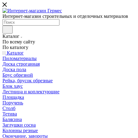
Интернет-магазин строительных и отделочных материалов
Каталог
По всему сайту
По каталогу
Каталог
Пиломатериалы
Доска строганная
Доска пола
Брус обрезной
Рейка, брусок обрезные
Блок хаус
Лестница и коплектующие
Площадка
Поручень
Столб
Тетива
Балясина
Заглушки сосна
Колонны резные
Окончание, завороты