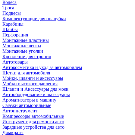
Колеса
Троса
Подвесы
Комплектующие для опалубки
Карабины
Шайбы
Перфорация
Монтажные пластины
Монтажные ленты
Монтажные уголки
Крепление для стропил
Автотовары
Автокосметика и уход за автомобилем
Щетки для автомобиля
Мойки, шланги и аксессуары
Мойки высокого давления
Шланги и Аксессуары для моек
Автооборудование и аксессуары
Ароматизаторы в машину
Смазки автомобильные
Автоинструмент
Компрессоры автомобильные
Инструмент для ремонта авто
Зарядные устройства для авто
Домкраты