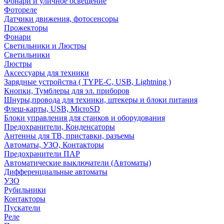
Фонари и уличное освещение
Фотореле
Датчики движения, фотосенсоры
Прожекторы
Фонари
Светильники и Люстры
Светильники
Люстры
Аксессуары для техники
Зарядные устройства ( TYPE-C, USB, Lightning )
Кнопки, Тумблеры для эл. приборов
Шнуры,провода для техники, штекеры и блоки питания
Флеш-карты, USB, MicroSD
Блоки управления для станков и оборудования
Предохранители, Конденсаторы
Антенны для ТВ, приставки, разъемы
Автоматы, УЗО, Контакторы
Предохранители ПАР
Автоматические выключатели (Автоматы)
Дифференциальные автоматы
УЗО
Рубильники
Контакторы
Пускатели
Реле