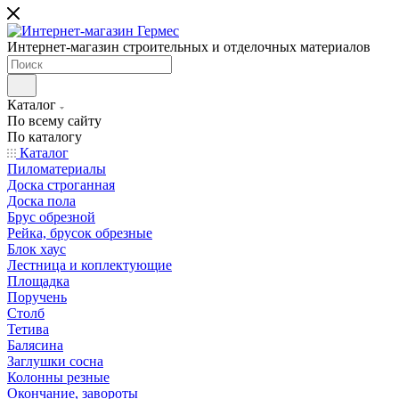
Интернет-магазин строительных и отделочных материалов
Каталог
По всему сайту
По каталогу
Каталог
Пиломатериалы
Доска строганная
Доска пола
Брус обрезной
Рейка, брусок обрезные
Блок хаус
Лестница и коплектующие
Площадка
Поручень
Столб
Тетива
Балясина
Заглушки сосна
Колонны резные
Окончание, завороты