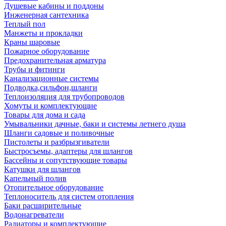
Душевые кабины и поддоны
Инженерная сантехника
Теплый пол
Манжеты и прокладки
Краны шаровые
Пожарное оборудование
Предохранительная арматура
Трубы и фитинги
Канализационные системы
Подводка,сильфон,шланги
Теплоизоляция для трубопроводов
Хомуты и комплектующие
Товары для дома и сада
Умывальники дачные, баки и системы летнего душа
Шланги садовые и поливочные
Пистолеты и разбрызгиватели
Быстросъемы, адаптеры для шлангов
Бассейны и сопутствующие товары
Катушки для шлангов
Капельный полив
Отопительное оборудование
Теплоноситель для систем отопления
Баки расширительные
Водонагреватели
Радиаторы и комплектующие