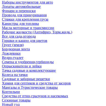
Наборы инструментов для авто
Лопаты автомобильные
Фонари и переноски
Провода для прикуривания
Стяжки для крепления груза
Канистры для топлива
Масла моторные и трансмиссии
Рабочие жидкости (Антифриз, Торм.жидк.)
Все для сада,огорода
Горшки и кашпо для цветов
Грунт (земля)
Бордюрная лента
Дождевики
Ведро-туалет
Семена и удобрения,гербициды
Опрыскиватели и лейки
Тачка садовые и комплектующие
Колеса на тачки
Садовые и заборные решетки
Химия для септиков и средства от засоров
Мангалы и Туристические товары
Коптильни
Средства от птиц,грызунов и насекомых
Сезонные товары
Новый год