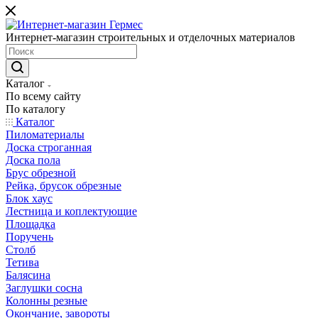
Интернет-магазин строительных и отделочных материалов
Каталог
По всему сайту
По каталогу
Каталог
Пиломатериалы
Доска строганная
Доска пола
Брус обрезной
Рейка, брусок обрезные
Блок хаус
Лестница и коплектующие
Площадка
Поручень
Столб
Тетива
Балясина
Заглушки сосна
Колонны резные
Окончание, завороты