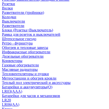
Розетки
Вилки
Разветвители (тройники)
Колодки
Выключатели
Разветвители
Блоки (Розетка+Выключатель)
Рамка для розеток и выключателей
Штепсельное гнездо
Ретро - фурнитура
Обогрев и тепловые завесы
Инфракрасные обогреватели
Дизельные обогреватели
Конвекторы
Газовые обогреватели
Масляные радиаторы
Тепловентиляторы и пушки
Метеостанции и обогрев кровли
Теплый пол электрический и аксессуары
Батарейки и аккумуляторы(О)
LR03(AAA)
Батарейки для часов и механизмов
LR20
LR06(AA)
Крона