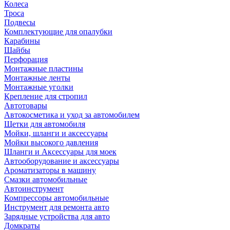
Колеса
Троса
Подвесы
Комплектующие для опалубки
Карабины
Шайбы
Перфорация
Монтажные пластины
Монтажные ленты
Монтажные уголки
Крепление для стропил
Автотовары
Автокосметика и уход за автомобилем
Щетки для автомобиля
Мойки, шланги и аксессуары
Мойки высокого давления
Шланги и Аксессуары для моек
Автооборудование и аксессуары
Ароматизаторы в машину
Смазки автомобильные
Автоинструмент
Компрессоры автомобильные
Инструмент для ремонта авто
Зарядные устройства для авто
Домкраты