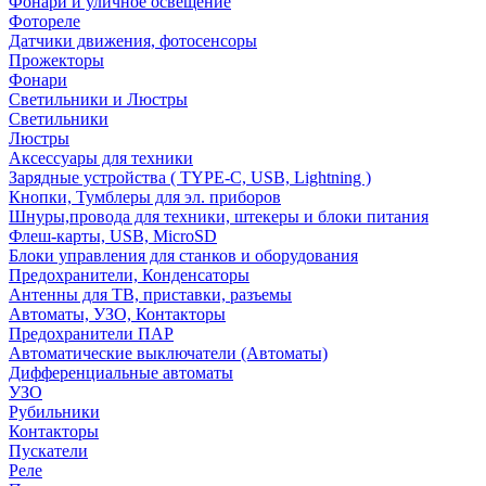
Фонари и уличное освещение
Фотореле
Датчики движения, фотосенсоры
Прожекторы
Фонари
Светильники и Люстры
Светильники
Люстры
Аксессуары для техники
Зарядные устройства ( TYPE-C, USB, Lightning )
Кнопки, Тумблеры для эл. приборов
Шнуры,провода для техники, штекеры и блоки питания
Флеш-карты, USB, MicroSD
Блоки управления для станков и оборудования
Предохранители, Конденсаторы
Антенны для ТВ, приставки, разъемы
Автоматы, УЗО, Контакторы
Предохранители ПАР
Автоматические выключатели (Автоматы)
Дифференциальные автоматы
УЗО
Рубильники
Контакторы
Пускатели
Реле