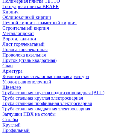
Полимерная плитка TETTO
Тротуарная плитка BRAER
Кирпич
Облицовочный кирпич
Печной кирпич , шамотный кирпич
Строительный кирпич
Металлопрокат
Ворота, калитки
Лист горячекатаный
Полоса горячекатаная
Проволока вязальная
Пруток (сталь квадратная)
Сваи
Арматура
Композитная стеклопластиковая арматура
Уголок равнополочный
Швеллер
Труба стальная круглая водогазопроводная (ВГП)
Труба стальная круглая электросварная
Труба стальная профильная электросварная
Труба стальная квадратная электросварная
Заглушки ПВХ на столбы
Столбы
Круглый
Профильный