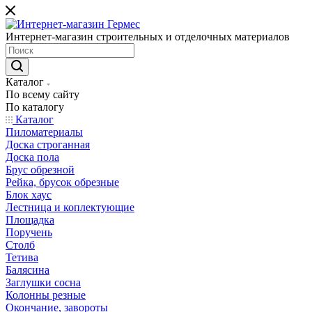
Интернет-магазин строительных и отделочных материалов
Каталог
По всему сайту
По каталогу
Каталог
Пиломатериалы
Доска строганная
Доска пола
Брус обрезной
Рейка, брусок обрезные
Блок хаус
Лестница и коплектующие
Площадка
Поручень
Столб
Тетива
Балясина
Заглушки сосна
Колонны резные
Окончание, завороты