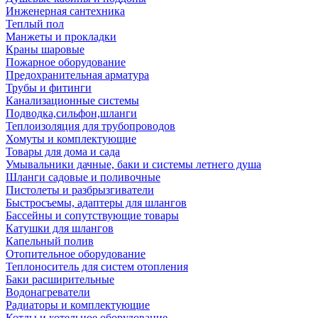
Инженерная сантехника
Теплый пол
Манжеты и прокладки
Краны шаровые
Пожарное оборудование
Предохранительная арматура
Трубы и фитинги
Канализационные системы
Подводка,сильфон,шланги
Теплоизоляция для трубопроводов
Хомуты и комплектующие
Товары для дома и сада
Умывальники дачные, баки и системы летнего душа
Шланги садовые и поливочные
Пистолеты и разбрызгиватели
Быстросъемы, адаптеры для шлангов
Бассейны и сопутствующие товары
Катушки для шлангов
Капельный полив
Отопительное оборудование
Теплоноситель для систем отопления
Баки расширительные
Водонагреватели
Радиаторы и комплектующие
Котлы и котельное оборудование