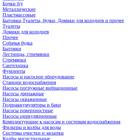
Бочки б/у
Металлические
Пластмассовые
Бытовки,Туалеты, будки, Домики для колодцев и прочее
Туалеты
Домики для колодцев
Прочее
Собачья будка
Бытовки
Лестницы, стремянки
Стремянки
Сантехника
Фумленты
Насосы и насосное оборудование
Станции водоснабжения
Насосы погружные вибрационные
Насосы дренажные
Насосы скважинные
Гидроаккумуляторы и баки
Насосы поверхностные
Насосы циркуляционные
Комплектующие к насосам и системам водоснабжения
Фильтры и колбы для воды
Системы очистки и засыпки
Колбы магистральные