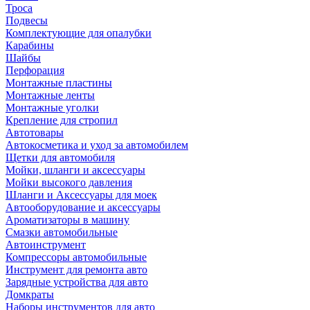
Троса
Подвесы
Комплектующие для опалубки
Карабины
Шайбы
Перфорация
Монтажные пластины
Монтажные ленты
Монтажные уголки
Крепление для стропил
Автотовары
Автокосметика и уход за автомобилем
Щетки для автомобиля
Мойки, шланги и аксессуары
Мойки высокого давления
Шланги и Аксессуары для моек
Автооборудование и аксессуары
Ароматизаторы в машину
Смазки автомобильные
Автоинструмент
Компрессоры автомобильные
Инструмент для ремонта авто
Зарядные устройства для авто
Домкраты
Наборы инструментов для авто