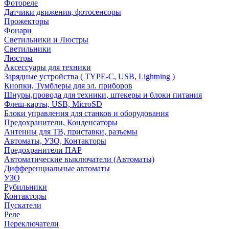
Фотореле
Датчики движения, фотосенсоры
Прожекторы
Фонари
Светильники и Люстры
Светильники
Люстры
Аксессуары для техники
Зарядные устройства ( TYPE-C, USB, Lightning )
Кнопки, Тумблеры для эл. приборов
Шнуры,провода для техники, штекеры и блоки питания
Флеш-карты, USB, MicroSD
Блоки управления для станков и оборудования
Предохранители, Конденсаторы
Антенны для ТВ, приставки, разъемы
Автоматы, УЗО, Контакторы
Предохранители ПАР
Автоматические выключатели (Автоматы)
Дифференциальные автоматы
УЗО
Рубильники
Контакторы
Пускатели
Реле
Переключатели