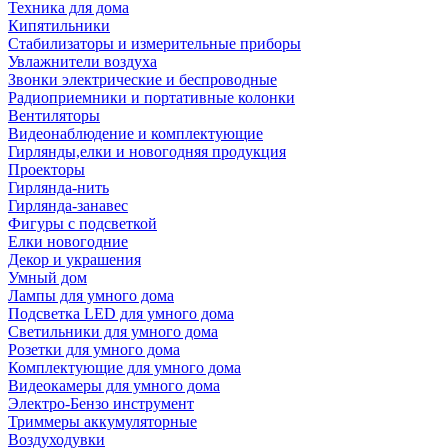
Техника для дома
Кипятильники
Стабилизаторы и измерительные приборы
Увлажнители воздуха
Звонки электрические и беспроводные
Радиоприемники и портативные колонки
Вентиляторы
Видеонаблюдение и комплектующие
Гирлянды,елки и новогодняя продукция
Проекторы
Гирлянда-нить
Гирлянда-занавес
Фигуры с подсветкой
Елки новогодние
Декор и украшения
Умный дом
Лампы для умного дома
Подсветка LED для умного дома
Светильники для умного дома
Розетки для умного дома
Комплектующие для умного дома
Видеокамеры для умного дома
Электро-Бензо инструмент
Триммеры аккумуляторные
Воздуходувки