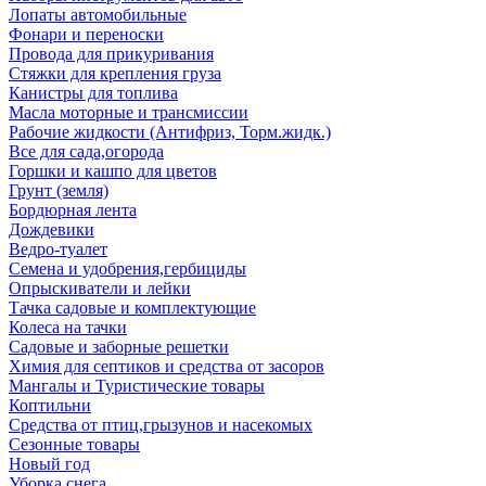
Лопаты автомобильные
Фонари и переноски
Провода для прикуривания
Стяжки для крепления груза
Канистры для топлива
Масла моторные и трансмиссии
Рабочие жидкости (Антифриз, Торм.жидк.)
Все для сада,огорода
Горшки и кашпо для цветов
Грунт (земля)
Бордюрная лента
Дождевики
Ведро-туалет
Семена и удобрения,гербициды
Опрыскиватели и лейки
Тачка садовые и комплектующие
Колеса на тачки
Садовые и заборные решетки
Химия для септиков и средства от засоров
Мангалы и Туристические товары
Коптильни
Средства от птиц,грызунов и насекомых
Сезонные товары
Новый год
Уборка снега