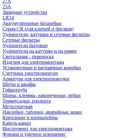
27A
23A
Зарядные устройства
LR14
Аккумуляторные батарейки
Серия CR (для ключей и брелков)
Удлинители, катушки и сетевые фильтры
Сетевые фильтры
Удлинители бытовые
Удлинители на катушке и на рамке
Светильник - переноска
Изделия для электромонтажа
Установочные и распаячные коробки
Счетчики электроэнергии
Арматура для электропроводки
Щиты и шкафы
Гофротруба
Шины, клеммы, наконечники, рейки
Термоусадки, изолента
Металлорукав
Наклейки, таблики, аварийные знаки
Крепление и кронштейны
Кабель-канал
Инструмент для электромонтажа
Фонари и уличное освещение