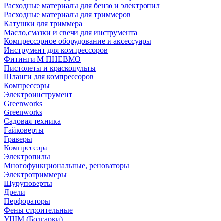
Расходные материалы для бензо и электропил
Расходные материалы для триммеров
Катушки для триммера
Масло,смазки и свечи для инструмента
Компрессорное оборудование и аксессуары
Инструмент для компрессоров
Фитинги М ПНЕВМО
Пистолеты и краскопульты
Шланги для компрессоров
Компрессоры
Электроинструмент
Greenworks
Greenworks
Садовая техника
Гайковерты
Граверы
Компрессора
Электропилы
Многофункциональные, реноваторы
Электротриммеры
Шуруповерты
Дрели
Перфораторы
Фены строительные
УШМ (Болгарки)