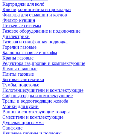
Картриджи для колб
Ключи,кронштейны и прокладки
Фильтра для ст.машин и котлов
Фильтр-кувшин
Питьевые системы
Газовое оборудование и подключение
Диэлектрики
Газовая и сильфонная подводка
Горелки газовые
Баллоны газовые и шкафы
Краны газовые
Редуктора газ,пропан и комплектующие
Лампы паяльные
Плиты газовые
Бытовая сантехника
Тумбы, подстолье
Полотенцесушители и комплектующие
Сифоны,гофры и комплектующие
Трапы и водоотводящие желоба
Мойки для кухни
Ванны и сопутствующие товары
Смесители и комплектующие
Душевая программа
Санфаянс
Душевые кабины и поддоны