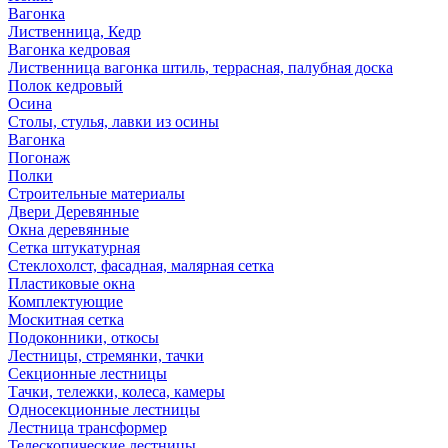
Вагонка
Лиственница, Кедр
Вагонка кедровая
Лиственница вагонка штиль, террасная, палубная доска
Полок кедровый
Осина
Столы, стулья, лавки из осины
Вагонка
Погонаж
Полки
Строительные материалы
Двери Деревянные
Окна деревянные
Сетка штукатурная
Стеклохолст, фасадная, малярная сетка
Пластиковые окна
Комплектующие
Москитная сетка
Подоконники, откосы
Лестницы, стремянки, тачки
Секционные лестницы
Тачки, тележки, колеса, камеры
Односекционные лестницы
Лестница трансформер
Телескопические лестницы