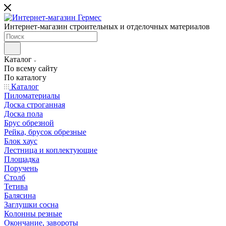
Интернет-магазин строительных и отделочных материалов
Каталог
По всему сайту
По каталогу
Каталог
Пиломатериалы
Доска строганная
Доска пола
Брус обрезной
Рейка, брусок обрезные
Блок хаус
Лестница и коплектующие
Площадка
Поручень
Столб
Тетива
Балясина
Заглушки сосна
Колонны резные
Окончание, завороты