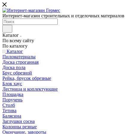
Интернет-магазин строительных и отделочных материалов
Каталог
По всему сайту
По каталогу
Каталог
Пиломатериалы
Доска строганная
Доска пола
Брус обрезной
Рейка, брусок обрезные
Блок хаус
Лестница и коплектующие
Площадка
Поручень
Столб
Тетива
Балясина
Заглушки сосна
Колонны резные
Окончание, завороты