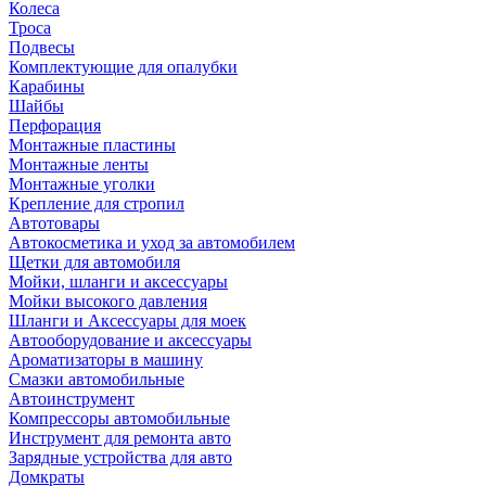
Колеса
Троса
Подвесы
Комплектующие для опалубки
Карабины
Шайбы
Перфорация
Монтажные пластины
Монтажные ленты
Монтажные уголки
Крепление для стропил
Автотовары
Автокосметика и уход за автомобилем
Щетки для автомобиля
Мойки, шланги и аксессуары
Мойки высокого давления
Шланги и Аксессуары для моек
Автооборудование и аксессуары
Ароматизаторы в машину
Смазки автомобильные
Автоинструмент
Компрессоры автомобильные
Инструмент для ремонта авто
Зарядные устройства для авто
Домкраты