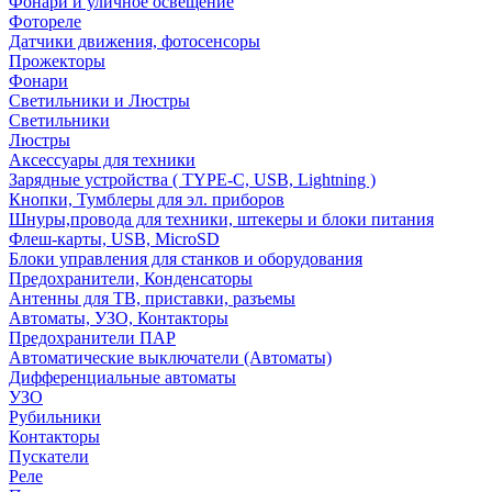
Фонари и уличное освещение
Фотореле
Датчики движения, фотосенсоры
Прожекторы
Фонари
Светильники и Люстры
Светильники
Люстры
Аксессуары для техники
Зарядные устройства ( TYPE-C, USB, Lightning )
Кнопки, Тумблеры для эл. приборов
Шнуры,провода для техники, штекеры и блоки питания
Флеш-карты, USB, MicroSD
Блоки управления для станков и оборудования
Предохранители, Конденсаторы
Антенны для ТВ, приставки, разъемы
Автоматы, УЗО, Контакторы
Предохранители ПАР
Автоматические выключатели (Автоматы)
Дифференциальные автоматы
УЗО
Рубильники
Контакторы
Пускатели
Реле