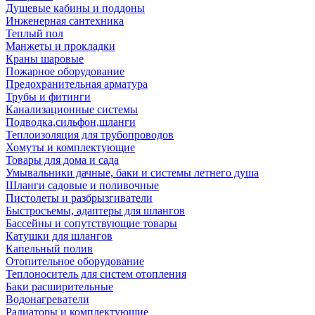
Душевые кабины и поддоны
Инженерная сантехника
Теплый пол
Манжеты и прокладки
Краны шаровые
Пожарное оборудование
Предохранительная арматура
Трубы и фитинги
Канализационные системы
Подводка,сильфон,шланги
Теплоизоляция для трубопроводов
Хомуты и комплектующие
Товары для дома и сада
Умывальники дачные, баки и системы летнего душа
Шланги садовые и поливочные
Пистолеты и разбрызгиватели
Быстросъемы, адаптеры для шлангов
Бассейны и сопутствующие товары
Катушки для шлангов
Капельный полив
Отопительное оборудование
Теплоноситель для систем отопления
Баки расширительные
Водонагреватели
Радиаторы и комплектующие