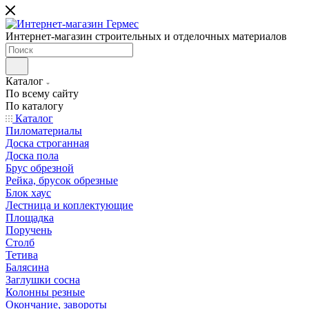
Интернет-магазин строительных и отделочных материалов
Каталог
По всему сайту
По каталогу
Каталог
Пиломатериалы
Доска строганная
Доска пола
Брус обрезной
Рейка, брусок обрезные
Блок хаус
Лестница и коплектующие
Площадка
Поручень
Столб
Тетива
Балясина
Заглушки сосна
Колонны резные
Окончание, завороты