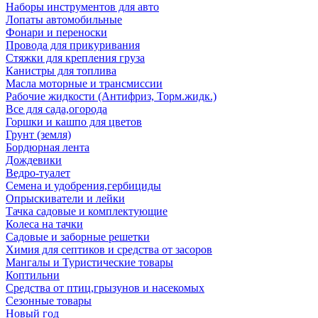
Наборы инструментов для авто
Лопаты автомобильные
Фонари и переноски
Провода для прикуривания
Стяжки для крепления груза
Канистры для топлива
Масла моторные и трансмиссии
Рабочие жидкости (Антифриз, Торм.жидк.)
Все для сада,огорода
Горшки и кашпо для цветов
Грунт (земля)
Бордюрная лента
Дождевики
Ведро-туалет
Семена и удобрения,гербициды
Опрыскиватели и лейки
Тачка садовые и комплектующие
Колеса на тачки
Садовые и заборные решетки
Химия для септиков и средства от засоров
Мангалы и Туристические товары
Коптильни
Средства от птиц,грызунов и насекомых
Сезонные товары
Новый год