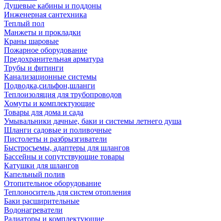
Душевые кабины и поддоны
Инженерная сантехника
Теплый пол
Манжеты и прокладки
Краны шаровые
Пожарное оборудование
Предохранительная арматура
Трубы и фитинги
Канализационные системы
Подводка,сильфон,шланги
Теплоизоляция для трубопроводов
Хомуты и комплектующие
Товары для дома и сада
Умывальники дачные, баки и системы летнего душа
Шланги садовые и поливочные
Пистолеты и разбрызгиватели
Быстросъемы, адаптеры для шлангов
Бассейны и сопутствующие товары
Катушки для шлангов
Капельный полив
Отопительное оборудование
Теплоноситель для систем отопления
Баки расширительные
Водонагреватели
Радиаторы и комплектующие