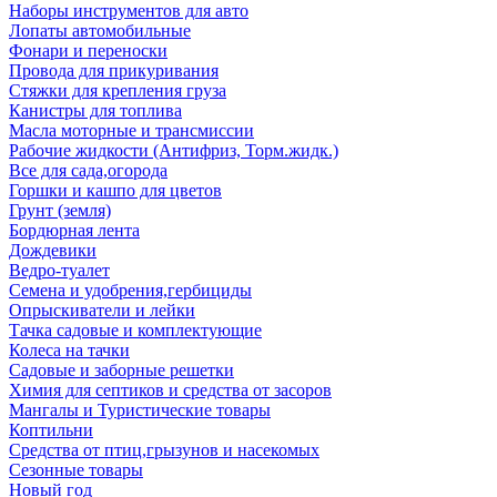
Наборы инструментов для авто
Лопаты автомобильные
Фонари и переноски
Провода для прикуривания
Стяжки для крепления груза
Канистры для топлива
Масла моторные и трансмиссии
Рабочие жидкости (Антифриз, Торм.жидк.)
Все для сада,огорода
Горшки и кашпо для цветов
Грунт (земля)
Бордюрная лента
Дождевики
Ведро-туалет
Семена и удобрения,гербициды
Опрыскиватели и лейки
Тачка садовые и комплектующие
Колеса на тачки
Садовые и заборные решетки
Химия для септиков и средства от засоров
Мангалы и Туристические товары
Коптильни
Средства от птиц,грызунов и насекомых
Сезонные товары
Новый год