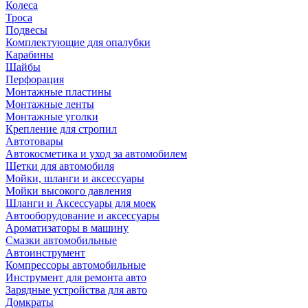
Колеса
Троса
Подвесы
Комплектующие для опалубки
Карабины
Шайбы
Перфорация
Монтажные пластины
Монтажные ленты
Монтажные уголки
Крепление для стропил
Автотовары
Автокосметика и уход за автомобилем
Щетки для автомобиля
Мойки, шланги и аксессуары
Мойки высокого давления
Шланги и Аксессуары для моек
Автооборудование и аксессуары
Ароматизаторы в машину
Смазки автомобильные
Автоинструмент
Компрессоры автомобильные
Инструмент для ремонта авто
Зарядные устройства для авто
Домкраты