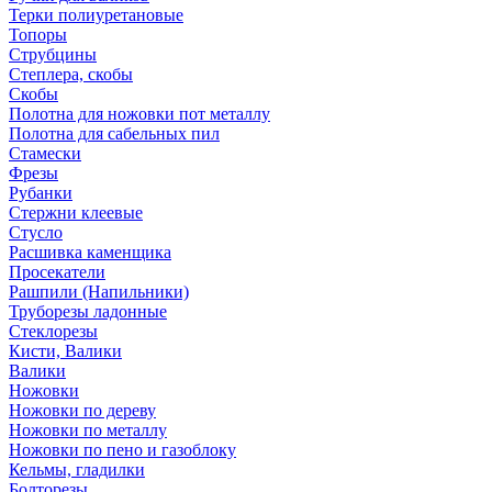
Терки полиуретановые
Топоры
Струбцины
Степлера, скобы
Скобы
Полотна для ножовки пот металлу
Полотна для сабельных пил
Стамески
Фрезы
Рубанки
Стержни клеевые
Стусло
Расшивка каменщика
Просекатели
Рашпили (Напильники)
Труборезы ладонные
Стеклорезы
Кисти, Валики
Валики
Ножовки
Ножовки по дереву
Ножовки по металлу
Ножовки по пено и газоблоку
Кельмы, гладилки
Болторезы