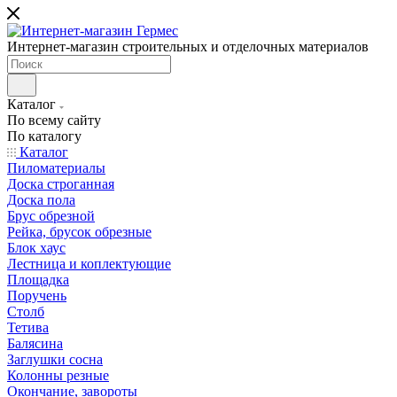
Интернет-магазин строительных и отделочных материалов
Каталог
По всему сайту
По каталогу
Каталог
Пиломатериалы
Доска строганная
Доска пола
Брус обрезной
Рейка, брусок обрезные
Блок хаус
Лестница и коплектующие
Площадка
Поручень
Столб
Тетива
Балясина
Заглушки сосна
Колонны резные
Окончание, завороты