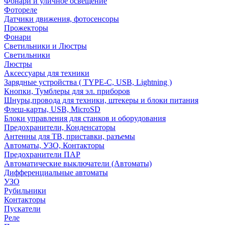
Фонари и уличное освещение
Фотореле
Датчики движения, фотосенсоры
Прожекторы
Фонари
Светильники и Люстры
Светильники
Люстры
Аксессуары для техники
Зарядные устройства ( TYPE-C, USB, Lightning )
Кнопки, Тумблеры для эл. приборов
Шнуры,провода для техники, штекеры и блоки питания
Флеш-карты, USB, MicroSD
Блоки управления для станков и оборудования
Предохранители, Конденсаторы
Антенны для ТВ, приставки, разъемы
Автоматы, УЗО, Контакторы
Предохранители ПАР
Автоматические выключатели (Автоматы)
Дифференциальные автоматы
УЗО
Рубильники
Контакторы
Пускатели
Реле