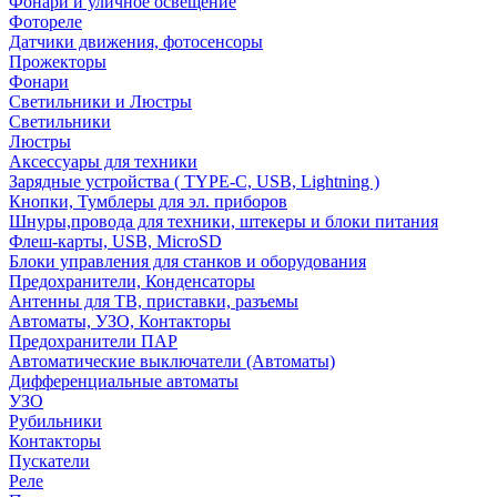
Фонари и уличное освещение
Фотореле
Датчики движения, фотосенсоры
Прожекторы
Фонари
Светильники и Люстры
Светильники
Люстры
Аксессуары для техники
Зарядные устройства ( TYPE-C, USB, Lightning )
Кнопки, Тумблеры для эл. приборов
Шнуры,провода для техники, штекеры и блоки питания
Флеш-карты, USB, MicroSD
Блоки управления для станков и оборудования
Предохранители, Конденсаторы
Антенны для ТВ, приставки, разъемы
Автоматы, УЗО, Контакторы
Предохранители ПАР
Автоматические выключатели (Автоматы)
Дифференциальные автоматы
УЗО
Рубильники
Контакторы
Пускатели
Реле