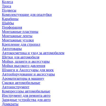
Колеса
Троса
Подвесы
Комплектующие для опалубки
Карабины
Шайбы
Перфорация
Монтажные пластины
Монтажные ленты
Монтажные уголки
Крепление для стропил
Автотовары
Автокосметика и уход за автомобилем
Щетки для автомобиля
Мойки, шланги и аксессуары
Мойки высокого давления
Шланги и Аксессуары для моек
Автооборудование и аксессуары
Ароматизаторы в машину
Смазки автомобильные
Автоинструмент
Компрессоры автомобильные
Инструмент для ремонта авто
Зарядные устройства для авто
Домкраты