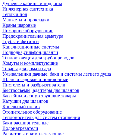
Душевые кабины и поддоны
Инженерная сантехника
Теплый пол
Манжеты и прокладки
Краны шаровые
Пожарное оборудование
Предохранительная арматура
Трубы и фитинги
Канализационные системы
Подводка,сильфон,шланги
Теплоизоляция для трубопроводов
Хомуты и комплектующие
Товары для дома и сада
Умывальники дачные, баки и системы летнего душа
Шланги садовые и поливочные
Пистолеты и разбрызгиватели
Быстросъемы, адаптеры для шлангов
Бассейны и сопутствующие товары
Катушки для шлангов
Капельный полив
Отопительное оборудование
Теплоноситель для систем отопления
Баки расширительные
Водонагреватели
Радиаторы и комплектующие