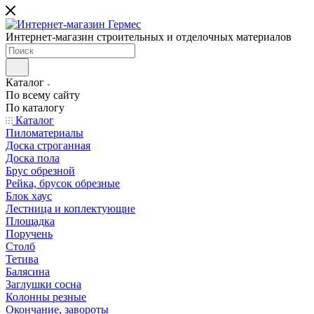
Интернет-магазин строительных и отделочных материалов
Каталог
По всему сайту
По каталогу
Каталог
Пиломатериалы
Доска строганная
Доска пола
Брус обрезной
Рейка, брусок обрезные
Блок хаус
Лестница и коплектующие
Площадка
Поручень
Столб
Тетива
Балясина
Заглушки сосна
Колонны резные
Окончание, завороты