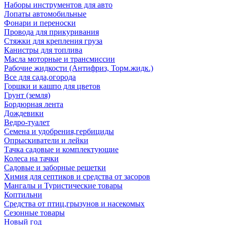
Наборы инструментов для авто
Лопаты автомобильные
Фонари и переноски
Провода для прикуривания
Стяжки для крепления груза
Канистры для топлива
Масла моторные и трансмиссии
Рабочие жидкости (Антифриз, Торм.жидк.)
Все для сада,огорода
Горшки и кашпо для цветов
Грунт (земля)
Бордюрная лента
Дождевики
Ведро-туалет
Семена и удобрения,гербициды
Опрыскиватели и лейки
Тачка садовые и комплектующие
Колеса на тачки
Садовые и заборные решетки
Химия для септиков и средства от засоров
Мангалы и Туристические товары
Коптильни
Средства от птиц,грызунов и насекомых
Сезонные товары
Новый год