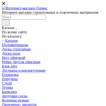
Интернет-магазин строительных и отделочных материалов
Каталог
По всему сайту
По каталогу
Каталог
Пиломатериалы
Доска строганная
Доска пола
Брус обрезной
Рейка, брусок обрезные
Блок хаус
Лестница и коплектующие
Площадка
Поручень
Столб
Тетива
Балясина
Заглушки сосна
Колонны резные
Окончание, завороты