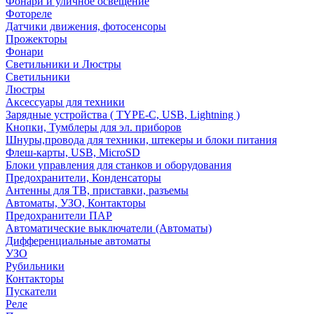
Фонари и уличное освещение
Фотореле
Датчики движения, фотосенсоры
Прожекторы
Фонари
Светильники и Люстры
Светильники
Люстры
Аксессуары для техники
Зарядные устройства ( TYPE-C, USB, Lightning )
Кнопки, Тумблеры для эл. приборов
Шнуры,провода для техники, штекеры и блоки питания
Флеш-карты, USB, MicroSD
Блоки управления для станков и оборудования
Предохранители, Конденсаторы
Антенны для ТВ, приставки, разъемы
Автоматы, УЗО, Контакторы
Предохранители ПАР
Автоматические выключатели (Автоматы)
Дифференциальные автоматы
УЗО
Рубильники
Контакторы
Пускатели
Реле