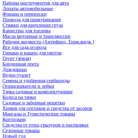
Наборы инструментов для авто
Лопаты автомобильные
Фонари и переноски
Провода для прикуривания
Стяжки для крепления груза
Канистры для топлива
Масла моторные и трансмиссии
Рабочие жидкости (Антифриз, Торм.жидк.)
Все для сада,огорода
Горшки и кашпо для цветов
Грунт (земля)
Бордюрная лента
Дождевики
Ведро-туалет
Семена и удобрения,гербициды
Опрыскиватели и лейки
Тачка садовые и комплектующие
Колеса на тачки
Садовые и заборные решетки
Химия для септиков и средства от засоров
Мангалы и Туристические товары
Коптильни
Средства от птиц,грызунов и насекомых
Сезонные товары
Новый год