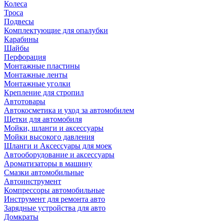
Колеса
Троса
Подвесы
Комплектующие для опалубки
Карабины
Шайбы
Перфорация
Монтажные пластины
Монтажные ленты
Монтажные уголки
Крепление для стропил
Автотовары
Автокосметика и уход за автомобилем
Щетки для автомобиля
Мойки, шланги и аксессуары
Мойки высокого давления
Шланги и Аксессуары для моек
Автооборудование и аксессуары
Ароматизаторы в машину
Смазки автомобильные
Автоинструмент
Компрессоры автомобильные
Инструмент для ремонта авто
Зарядные устройства для авто
Домкраты