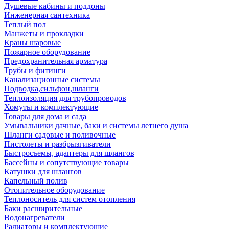
Душевые кабины и поддоны
Инженерная сантехника
Теплый пол
Манжеты и прокладки
Краны шаровые
Пожарное оборудование
Предохранительная арматура
Трубы и фитинги
Канализационные системы
Подводка,сильфон,шланги
Теплоизоляция для трубопроводов
Хомуты и комплектующие
Товары для дома и сада
Умывальники дачные, баки и системы летнего душа
Шланги садовые и поливочные
Пистолеты и разбрызгиватели
Быстросъемы, адаптеры для шлангов
Бассейны и сопутствующие товары
Катушки для шлангов
Капельный полив
Отопительное оборудование
Теплоноситель для систем отопления
Баки расширительные
Водонагреватели
Радиаторы и комплектующие