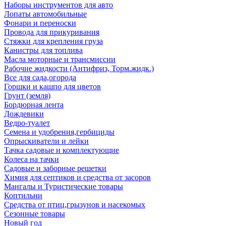
Наборы инструментов для авто
Лопаты автомобильные
Фонари и переноски
Провода для прикуривания
Стяжки для крепления груза
Канистры для топлива
Масла моторные и трансмиссии
Рабочие жидкости (Антифриз, Торм.жидк.)
Все для сада,огорода
Горшки и кашпо для цветов
Грунт (земля)
Бордюрная лента
Дождевики
Ведро-туалет
Семена и удобрения,гербициды
Опрыскиватели и лейки
Тачка садовые и комплектующие
Колеса на тачки
Садовые и заборные решетки
Химия для септиков и средства от засоров
Мангалы и Туристические товары
Коптильни
Средства от птиц,грызунов и насекомых
Сезонные товары
Новый год