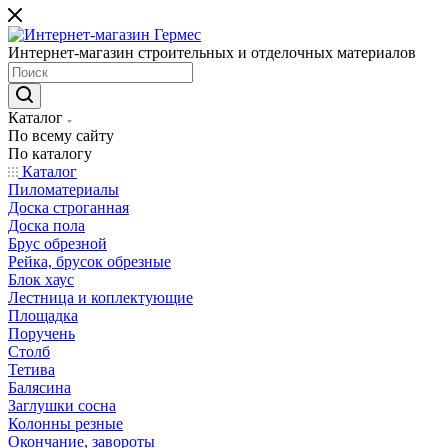
Интернет-магазин строительных и отделочных материалов
Каталог
По всему сайту
По каталогу
Каталог
Пиломатериалы
Доска строганная
Доска пола
Брус обрезной
Рейка, брусок обрезные
Блок хаус
Лестница и коплектующие
Площадка
Поручень
Столб
Тетива
Балясина
Заглушки сосна
Колонны резные
Окончание, завороты