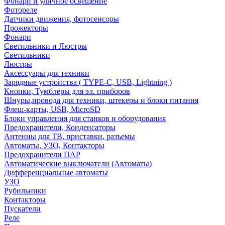
Фонари и уличное освещение
Фотореле
Датчики движения, фотосенсоры
Прожекторы
Фонари
Светильники и Люстры
Светильники
Люстры
Аксессуары для техники
Зарядные устройства ( TYPE-C, USB, Lightning )
Кнопки, Тумблеры для эл. приборов
Шнуры,провода для техники, штекеры и блоки питания
Флеш-карты, USB, MicroSD
Блоки управления для станков и оборудования
Предохранители, Конденсаторы
Антенны для ТВ, приставки, разъемы
Автоматы, УЗО, Контакторы
Предохранители ПАР
Автоматические выключатели (Автоматы)
Дифференциальные автоматы
УЗО
Рубильники
Контакторы
Пускатели
Реле