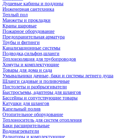
Душевые кабины и поддоны
Инженерная сантехника
Теплый пол
Манжеты и прокладки
Краны шаровые
Пожарное оборудование
Предохранительная арматура
Трубы и фитинги
Канализационные системы
Подводка,сильфон,шланги
Теплоизоляция для трубопроводов
Хомуты и комплектующие
Товары для дома и сада
Умывальники дачные, баки и системы летнего душа
Шланги садовые и поливочные
Пистолеты и разбрызгиватели
Быстросъемы, адаптеры для шлангов
Бассейны и сопутствующие товары
Катушки для шлангов
Капельный полив
Отопительное оборудование
Теплоноситель для систем отопления
Баки расширительные
Водонагреватели
Радиаторы и комплектующие