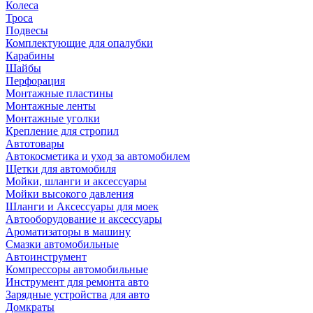
Колеса
Троса
Подвесы
Комплектующие для опалубки
Карабины
Шайбы
Перфорация
Монтажные пластины
Монтажные ленты
Монтажные уголки
Крепление для стропил
Автотовары
Автокосметика и уход за автомобилем
Щетки для автомобиля
Мойки, шланги и аксессуары
Мойки высокого давления
Шланги и Аксессуары для моек
Автооборудование и аксессуары
Ароматизаторы в машину
Смазки автомобильные
Автоинструмент
Компрессоры автомобильные
Инструмент для ремонта авто
Зарядные устройства для авто
Домкраты