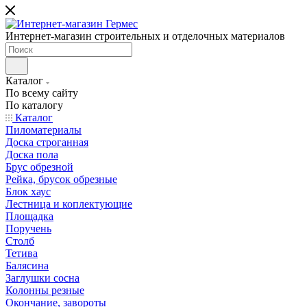
Интернет-магазин строительных и отделочных материалов
Каталог
По всему сайту
По каталогу
Каталог
Пиломатериалы
Доска строганная
Доска пола
Брус обрезной
Рейка, брусок обрезные
Блок хаус
Лестница и коплектующие
Площадка
Поручень
Столб
Тетива
Балясина
Заглушки сосна
Колонны резные
Окончание, завороты