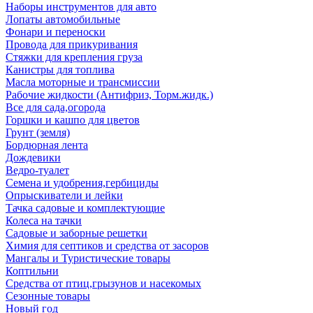
Наборы инструментов для авто
Лопаты автомобильные
Фонари и переноски
Провода для прикуривания
Стяжки для крепления груза
Канистры для топлива
Масла моторные и трансмиссии
Рабочие жидкости (Антифриз, Торм.жидк.)
Все для сада,огорода
Горшки и кашпо для цветов
Грунт (земля)
Бордюрная лента
Дождевики
Ведро-туалет
Семена и удобрения,гербициды
Опрыскиватели и лейки
Тачка садовые и комплектующие
Колеса на тачки
Садовые и заборные решетки
Химия для септиков и средства от засоров
Мангалы и Туристические товары
Коптильни
Средства от птиц,грызунов и насекомых
Сезонные товары
Новый год