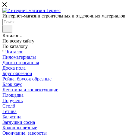
Интернет-магазин строительных и отделочных материалов
Каталог
По всему сайту
По каталогу
Каталог
Пиломатериалы
Доска строганная
Доска пола
Брус обрезной
Рейка, брусок обрезные
Блок хаус
Лестница и коплектующие
Площадка
Поручень
Столб
Тетива
Балясина
Заглушки сосна
Колонны резные
Окончание, завороты