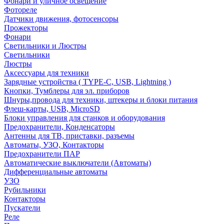
Фонари и уличное освещение
Фотореле
Датчики движения, фотосенсоры
Прожекторы
Фонари
Светильники и Люстры
Светильники
Люстры
Аксессуары для техники
Зарядные устройства ( TYPE-C, USB, Lightning )
Кнопки, Тумблеры для эл. приборов
Шнуры,провода для техники, штекеры и блоки питания
Флеш-карты, USB, MicroSD
Блоки управления для станков и оборудования
Предохранители, Конденсаторы
Антенны для ТВ, приставки, разъемы
Автоматы, УЗО, Контакторы
Предохранители ПАР
Автоматические выключатели (Автоматы)
Дифференциальные автоматы
УЗО
Рубильники
Контакторы
Пускатели
Реле