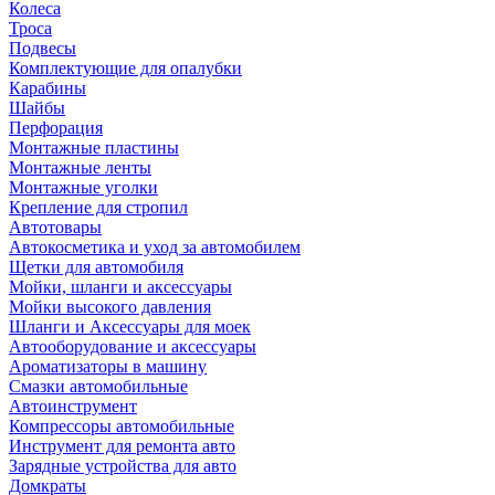
Колеса
Троса
Подвесы
Комплектующие для опалубки
Карабины
Шайбы
Перфорация
Монтажные пластины
Монтажные ленты
Монтажные уголки
Крепление для стропил
Автотовары
Автокосметика и уход за автомобилем
Щетки для автомобиля
Мойки, шланги и аксессуары
Мойки высокого давления
Шланги и Аксессуары для моек
Автооборудование и аксессуары
Ароматизаторы в машину
Смазки автомобильные
Автоинструмент
Компрессоры автомобильные
Инструмент для ремонта авто
Зарядные устройства для авто
Домкраты