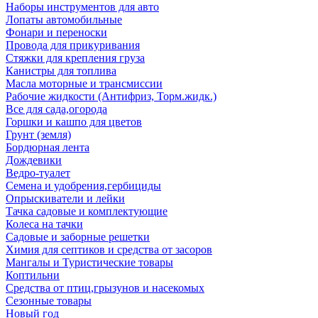
Наборы инструментов для авто
Лопаты автомобильные
Фонари и переноски
Провода для прикуривания
Стяжки для крепления груза
Канистры для топлива
Масла моторные и трансмиссии
Рабочие жидкости (Антифриз, Торм.жидк.)
Все для сада,огорода
Горшки и кашпо для цветов
Грунт (земля)
Бордюрная лента
Дождевики
Ведро-туалет
Семена и удобрения,гербициды
Опрыскиватели и лейки
Тачка садовые и комплектующие
Колеса на тачки
Садовые и заборные решетки
Химия для септиков и средства от засоров
Мангалы и Туристические товары
Коптильни
Средства от птиц,грызунов и насекомых
Сезонные товары
Новый год