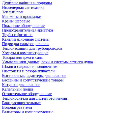
Душевые кабины и поддоны
Инженерная сантехника
Теплый пол
Манжеты и прокладки
Краны шаровые
Пожарное оборудование
Предохранительная арматура
Трубы и фитинги
Канализационные системы
Подводка,сильфон,шланги
Теплоизоляция для трубопроводов
Хомуты и комплектующие
Товары для дома и сада
Умывальники дачные, баки и системы летнего душа
Шланги садовые и поливочные
Пистолеты и разбрызгиватели
Быстросъемы, адаптеры для шлангов
Бассейны и сопутствующие товары
Катушки для шлангов
Капельный полив
Отопительное оборудование
Теплоноситель для систем отопления
Баки расширительные
Водонагреватели
Радиаторы и комплектующие