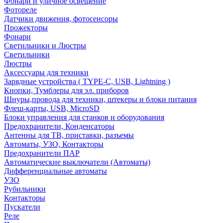
Фонари и уличное освещение
Фотореле
Датчики движения, фотосенсоры
Прожекторы
Фонари
Светильники и Люстры
Светильники
Люстры
Аксессуары для техники
Зарядные устройства ( TYPE-C, USB, Lightning )
Кнопки, Тумблеры для эл. приборов
Шнуры,провода для техники, штекеры и блоки питания
Флеш-карты, USB, MicroSD
Блоки управления для станков и оборудования
Предохранители, Конденсаторы
Антенны для ТВ, приставки, разъемы
Автоматы, УЗО, Контакторы
Предохранители ПАР
Автоматические выключатели (Автоматы)
Дифференциальные автоматы
УЗО
Рубильники
Контакторы
Пускатели
Реле