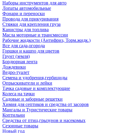
Наборы инструментов для авто
Лопаты автомобильные
Фонари и переноски
Провода для прикуривания
Стяжки для крепления груза
Канистры для топлива
Масла моторные и трансмиссии
Рабочие жидкости (Антифриз, Торм.жидк.)
Все для сада,огорода
Горшки и кашпо для цветов
Грунт (земля)
Бордюрная лента
Дождевики
Ведро-туалет
Семена и удобрения,гербициды
Опрыскиватели и лейки
Тачка садовые и комплектующие
Колеса на тачки
Садовые и заборные решетки
Химия для септиков и средства от засоров
Мангалы и Туристические товары
Коптильни
Средства от птиц,грызунов и насекомых
Сезонные товары
Новый год