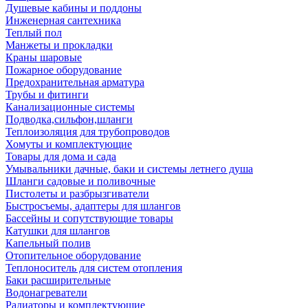
Душевые кабины и поддоны
Инженерная сантехника
Теплый пол
Манжеты и прокладки
Краны шаровые
Пожарное оборудование
Предохранительная арматура
Трубы и фитинги
Канализационные системы
Подводка,сильфон,шланги
Теплоизоляция для трубопроводов
Хомуты и комплектующие
Товары для дома и сада
Умывальники дачные, баки и системы летнего душа
Шланги садовые и поливочные
Пистолеты и разбрызгиватели
Быстросъемы, адаптеры для шлангов
Бассейны и сопутствующие товары
Катушки для шлангов
Капельный полив
Отопительное оборудование
Теплоноситель для систем отопления
Баки расширительные
Водонагреватели
Радиаторы и комплектующие