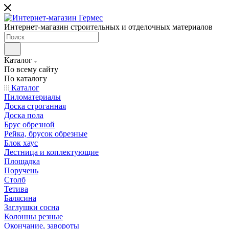
Интернет-магазин строительных и отделочных материалов
Каталог
По всему сайту
По каталогу
Каталог
Пиломатериалы
Доска строганная
Доска пола
Брус обрезной
Рейка, брусок обрезные
Блок хаус
Лестница и коплектующие
Площадка
Поручень
Столб
Тетива
Балясина
Заглушки сосна
Колонны резные
Окончание, завороты