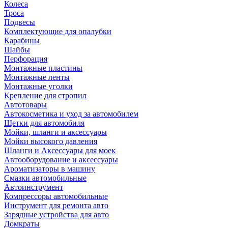
Колеса
Троса
Подвесы
Комплектующие для опалубки
Карабины
Шайбы
Перфорация
Монтажные пластины
Монтажные ленты
Монтажные уголки
Крепление для стропил
Автотовары
Автокосметика и уход за автомобилем
Щетки для автомобиля
Мойки, шланги и аксессуары
Мойки высокого давления
Шланги и Аксессуары для моек
Автооборудование и аксессуары
Ароматизаторы в машину
Смазки автомобильные
Автоинструмент
Компрессоры автомобильные
Инструмент для ремонта авто
Зарядные устройства для авто
Домкраты