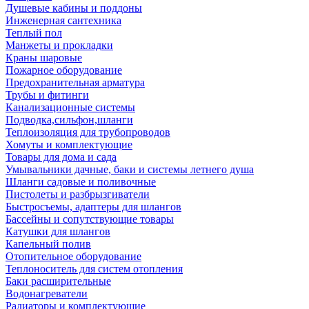
Душевые кабины и поддоны
Инженерная сантехника
Теплый пол
Манжеты и прокладки
Краны шаровые
Пожарное оборудование
Предохранительная арматура
Трубы и фитинги
Канализационные системы
Подводка,сильфон,шланги
Теплоизоляция для трубопроводов
Хомуты и комплектующие
Товары для дома и сада
Умывальники дачные, баки и системы летнего душа
Шланги садовые и поливочные
Пистолеты и разбрызгиватели
Быстросъемы, адаптеры для шлангов
Бассейны и сопутствующие товары
Катушки для шлангов
Капельный полив
Отопительное оборудование
Теплоноситель для систем отопления
Баки расширительные
Водонагреватели
Радиаторы и комплектующие