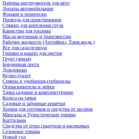
Наборы инструментов для авто
Лопаты автомобильные
Фонари и переноски
Провода для прикуривания
Стяжки для крепления груза
Канистры для топлива
Масла моторные и трансмиссии
Рабочие жидкости (Антифриз, Торм.жидк.)
Все для сада,огорода
Горшки и кашпо для цветов
Грунт (земля)
Бордюрная лента
Дождевики
Ведро-туалет
Семена и удобрения,гербициды
Опрыскиватели и лейки
Тачка садовые и комплектующие
Колеса на тачки
Садовые и заборные решетки
Химия для септиков и средства от засоров
Мангалы и Туристические товары
Коптильни
Средства от птиц,грызунов и насекомых
Сезонные товары
Новый год