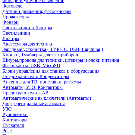
Фонари и уличное освещение
Фотореле
Датчики движения, фотосенсоры
Прожекторы
Фонари
Светильники и Люстры
Светильники
Люстры
Аксессуары для техники
Зарядные устройства ( TYPE-C, USB, Lightning )
Кнопки, Тумблеры для эл. приборов
Шнуры,провода для техники, штекеры и блоки питания
Флеш-карты, USB, MicroSD
Блоки управления для станков и оборудования
Предохранители, Конденсаторы
Антенны для ТВ, приставки, разъемы
Автоматы, УЗО, Контакторы
Предохранители ПАР
Автоматические выключатели (Автоматы)
Дифференциальные автоматы
УЗО
Рубильники
Контакторы
Пускатели
Реле