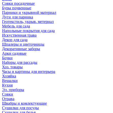
Совки посадочные
Буры почвенные
Парники и укрывной материал
Дуги для парника
Геотекстиль, укрыв. метериал
Мебель для сада
Напольные покрытия для сада
Искуственная трава
Декор для сада
Шпалеры и цветочницы
Декоративные заборы
Арки садовые
Бочки
Наборы для рассады
Хоз. товары
Часы и картины для интерьера
Хозяйка
Вешалки
Кухня
Эл. приборы
Совки
Отрава
Швабры и комлектующие
Сушилки для посуды
Сушилки для белья