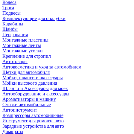
Колеса
Троса
Подвесы
Комплектующие для опалубки
Карабины
Шайбы
Перфорация
Монтажные пластины
Монтажные ленты
Монтажные уголки
Крепление для стропил
Автотовары
Автокосметика и уход за автомобилем
Щетки для автомобиля
Мойки, шланги и аксессуары
Мойки высокого давления
Шланги и Аксессуары для моек
Автооборудование и аксессуары
Ароматизаторы в машину
Смазки автомобильные
Автоинструмент
Компрессоры автомобильные
Инструмент для ремонта авто
Зарядные устройства для авто
Домкраты