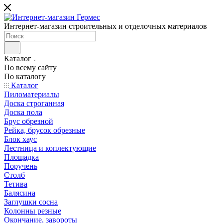
Интернет-магазин строительных и отделочных материалов
Каталог
По всему сайту
По каталогу
Каталог
Пиломатериалы
Доска строганная
Доска пола
Брус обрезной
Рейка, брусок обрезные
Блок хаус
Лестница и коплектующие
Площадка
Поручень
Столб
Тетива
Балясина
Заглушки сосна
Колонны резные
Окончание, завороты