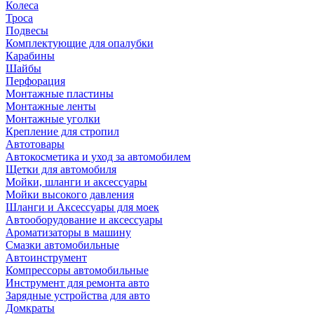
Колеса
Троса
Подвесы
Комплектующие для опалубки
Карабины
Шайбы
Перфорация
Монтажные пластины
Монтажные ленты
Монтажные уголки
Крепление для стропил
Автотовары
Автокосметика и уход за автомобилем
Щетки для автомобиля
Мойки, шланги и аксессуары
Мойки высокого давления
Шланги и Аксессуары для моек
Автооборудование и аксессуары
Ароматизаторы в машину
Смазки автомобильные
Автоинструмент
Компрессоры автомобильные
Инструмент для ремонта авто
Зарядные устройства для авто
Домкраты