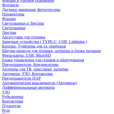
Фонари и уличное освещение
Фотореле
Датчики движения, фотосенсоры
Прожекторы
Фонари
Светильники и Люстры
Светильники
Люстры
Аксессуары для техники
Зарядные устройства ( TYPE-C, USB, Lightning )
Кнопки, Тумблеры для эл. приборов
Шнуры,провода для техники, штекеры и блоки питания
Флеш-карты, USB, MicroSD
Блоки управления для станков и оборудования
Предохранители, Конденсаторы
Антенны для ТВ, приставки, разъемы
Автоматы, УЗО, Контакторы
Предохранители ПАР
Автоматические выключатели (Автоматы)
Дифференциальные автоматы
УЗО
Рубильники
Контакторы
Пускатели
Реле