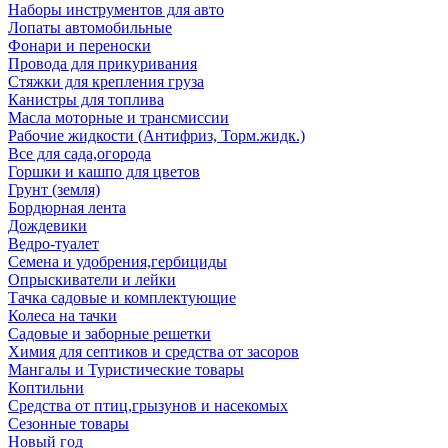
Наборы инструментов для авто
Лопаты автомобильные
Фонари и переноски
Провода для прикуривания
Стяжки для крепления груза
Канистры для топлива
Масла моторные и трансмиссии
Рабочие жидкости (Антифриз, Торм.жидк.)
Все для сада,огорода
Горшки и кашпо для цветов
Грунт (земля)
Бордюрная лента
Дождевики
Ведро-туалет
Семена и удобрения,гербициды
Опрыскиватели и лейки
Тачка садовые и комплектующие
Колеса на тачки
Садовые и заборные решетки
Химия для септиков и средства от засоров
Мангалы и Туристические товары
Коптильни
Средства от птиц,грызунов и насекомых
Сезонные товары
Новый год