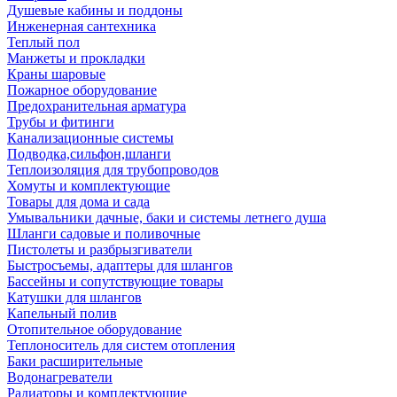
Душевые кабины и поддоны
Инженерная сантехника
Теплый пол
Манжеты и прокладки
Краны шаровые
Пожарное оборудование
Предохранительная арматура
Трубы и фитинги
Канализационные системы
Подводка,сильфон,шланги
Теплоизоляция для трубопроводов
Хомуты и комплектующие
Товары для дома и сада
Умывальники дачные, баки и системы летнего душа
Шланги садовые и поливочные
Пистолеты и разбрызгиватели
Быстросъемы, адаптеры для шлангов
Бассейны и сопутствующие товары
Катушки для шлангов
Капельный полив
Отопительное оборудование
Теплоноситель для систем отопления
Баки расширительные
Водонагреватели
Радиаторы и комплектующие