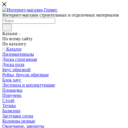
Интернет-магазин строительных и отделочных материалов
Каталог
По всему сайту
По каталогу
Каталог
Пиломатериалы
Доска строганная
Доска пола
Брус обрезной
Рейка, брусок обрезные
Блок хаус
Лестница и коплектующие
Площадка
Поручень
Столб
Тетива
Балясина
Заглушки сосна
Колонны резные
Окончание, завороты