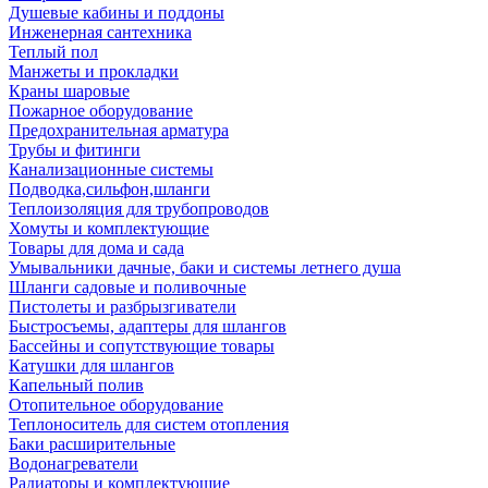
Душевые кабины и поддоны
Инженерная сантехника
Теплый пол
Манжеты и прокладки
Краны шаровые
Пожарное оборудование
Предохранительная арматура
Трубы и фитинги
Канализационные системы
Подводка,сильфон,шланги
Теплоизоляция для трубопроводов
Хомуты и комплектующие
Товары для дома и сада
Умывальники дачные, баки и системы летнего душа
Шланги садовые и поливочные
Пистолеты и разбрызгиватели
Быстросъемы, адаптеры для шлангов
Бассейны и сопутствующие товары
Катушки для шлангов
Капельный полив
Отопительное оборудование
Теплоноситель для систем отопления
Баки расширительные
Водонагреватели
Радиаторы и комплектующие