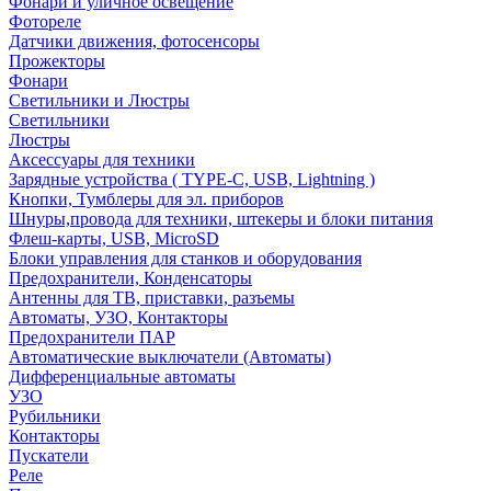
Фонари и уличное освещение
Фотореле
Датчики движения, фотосенсоры
Прожекторы
Фонари
Светильники и Люстры
Светильники
Люстры
Аксессуары для техники
Зарядные устройства ( TYPE-C, USB, Lightning )
Кнопки, Тумблеры для эл. приборов
Шнуры,провода для техники, штекеры и блоки питания
Флеш-карты, USB, MicroSD
Блоки управления для станков и оборудования
Предохранители, Конденсаторы
Антенны для ТВ, приставки, разъемы
Автоматы, УЗО, Контакторы
Предохранители ПАР
Автоматические выключатели (Автоматы)
Дифференциальные автоматы
УЗО
Рубильники
Контакторы
Пускатели
Реле