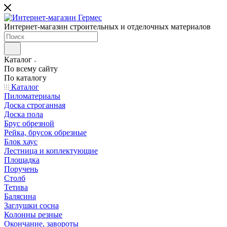
Интернет-магазин строительных и отделочных материалов
Каталог
По всему сайту
По каталогу
Каталог
Пиломатериалы
Доска строганная
Доска пола
Брус обрезной
Рейка, брусок обрезные
Блок хаус
Лестница и коплектующие
Площадка
Поручень
Столб
Тетива
Балясина
Заглушки сосна
Колонны резные
Окончание, завороты