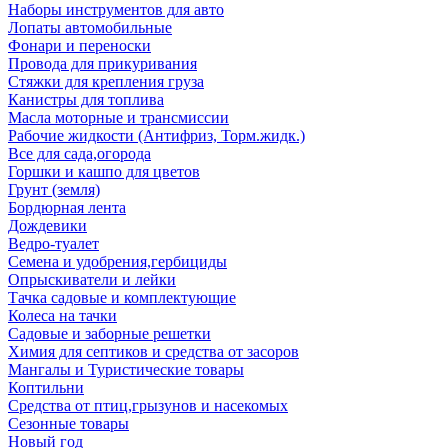
Наборы инструментов для авто
Лопаты автомобильные
Фонари и переноски
Провода для прикуривания
Стяжки для крепления груза
Канистры для топлива
Масла моторные и трансмиссии
Рабочие жидкости (Антифриз, Торм.жидк.)
Все для сада,огорода
Горшки и кашпо для цветов
Грунт (земля)
Бордюрная лента
Дождевики
Ведро-туалет
Семена и удобрения,гербициды
Опрыскиватели и лейки
Тачка садовые и комплектующие
Колеса на тачки
Садовые и заборные решетки
Химия для септиков и средства от засоров
Мангалы и Туристические товары
Коптильни
Средства от птиц,грызунов и насекомых
Сезонные товары
Новый год