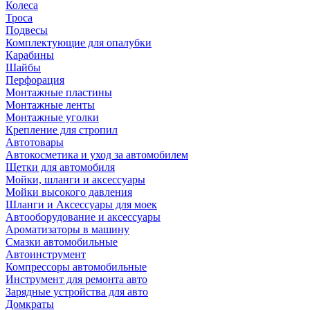
Колеса
Троса
Подвесы
Комплектующие для опалубки
Карабины
Шайбы
Перфорация
Монтажные пластины
Монтажные ленты
Монтажные уголки
Крепление для стропил
Автотовары
Автокосметика и уход за автомобилем
Щетки для автомобиля
Мойки, шланги и аксессуары
Мойки высокого давления
Шланги и Аксессуары для моек
Автооборудование и аксессуары
Ароматизаторы в машину
Смазки автомобильные
Автоинструмент
Компрессоры автомобильные
Инструмент для ремонта авто
Зарядные устройства для авто
Домкраты