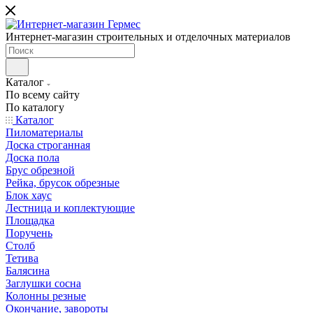
Интернет-магазин строительных и отделочных материалов
Каталог
По всему сайту
По каталогу
Каталог
Пиломатериалы
Доска строганная
Доска пола
Брус обрезной
Рейка, брусок обрезные
Блок хаус
Лестница и коплектующие
Площадка
Поручень
Столб
Тетива
Балясина
Заглушки сосна
Колонны резные
Окончание, завороты