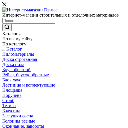
Интернет-магазин строительных и отделочных материалов
Каталог
По всему сайту
По каталогу
Каталог
Пиломатериалы
Доска строганная
Доска пола
Брус обрезной
Рейка, брусок обрезные
Блок хаус
Лестница и коплектующие
Площадка
Поручень
Столб
Тетива
Балясина
Заглушки сосна
Колонны резные
Окончание, завороты