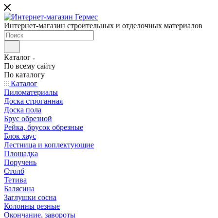
Интернет-магазин строительных и отделочных материалов
Каталог
По всему сайту
По каталогу
Каталог
Пиломатериалы
Доска строганная
Доска пола
Брус обрезной
Рейка, брусок обрезные
Блок хаус
Лестница и коплектующие
Площадка
Поручень
Столб
Тетива
Балясина
Заглушки сосна
Колонны резные
Окончание, завороты