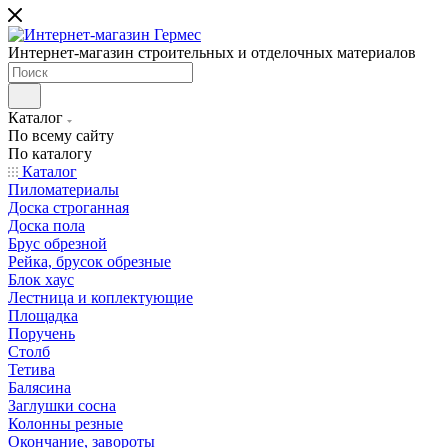
Интернет-магазин строительных и отделочных материалов
Каталог
По всему сайту
По каталогу
Каталог
Пиломатериалы
Доска строганная
Доска пола
Брус обрезной
Рейка, брусок обрезные
Блок хаус
Лестница и коплектующие
Площадка
Поручень
Столб
Тетива
Балясина
Заглушки сосна
Колонны резные
Окончание, завороты