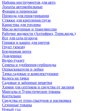
Наборы инструментов для авто
Лопаты автомобильные
Фонари и переноски
Провода для прикуривания
Стяжки для крепления груза
Канистры для топлива
Масла моторные и трансмиссии
Рабочие жидкости (Антифриз, Торм.жидк.)
Все для сада,огорода
Горшки и кашпо для цветов
Грунт (земля)
Бордюрная лента
Дождевики
Ведро-туалет
Семена и удобрения,гербициды
Опрыскиватели и лейки
Тачка садовые и комплектующие
Колеса на тачки
Садовые и заборные решетки
Химия для септиков и средства от засоров
Мангалы и Туристические товары
Коптильни
Средства от птиц,грызунов и насекомых
Сезонные товары
Новый год