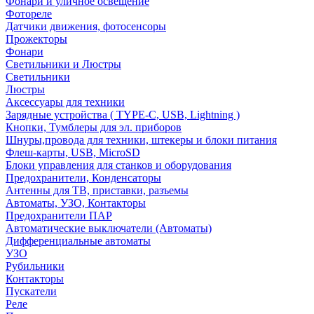
Фонари и уличное освещение
Фотореле
Датчики движения, фотосенсоры
Прожекторы
Фонари
Светильники и Люстры
Светильники
Люстры
Аксессуары для техники
Зарядные устройства ( TYPE-C, USB, Lightning )
Кнопки, Тумблеры для эл. приборов
Шнуры,провода для техники, штекеры и блоки питания
Флеш-карты, USB, MicroSD
Блоки управления для станков и оборудования
Предохранители, Конденсаторы
Антенны для ТВ, приставки, разъемы
Автоматы, УЗО, Контакторы
Предохранители ПАР
Автоматические выключатели (Автоматы)
Дифференциальные автоматы
УЗО
Рубильники
Контакторы
Пускатели
Реле