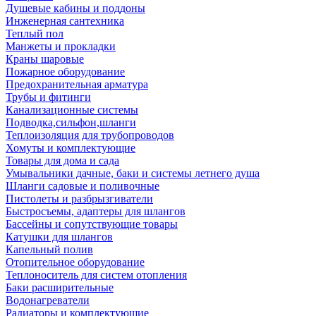
Душевые кабины и поддоны
Инженерная сантехника
Теплый пол
Манжеты и прокладки
Краны шаровые
Пожарное оборудование
Предохранительная арматура
Трубы и фитинги
Канализационные системы
Подводка,сильфон,шланги
Теплоизоляция для трубопроводов
Хомуты и комплектующие
Товары для дома и сада
Умывальники дачные, баки и системы летнего душа
Шланги садовые и поливочные
Пистолеты и разбрызгиватели
Быстросъемы, адаптеры для шлангов
Бассейны и сопутствующие товары
Катушки для шлангов
Капельный полив
Отопительное оборудование
Теплоноситель для систем отопления
Баки расширительные
Водонагреватели
Радиаторы и комплектующие