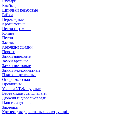
Глухари
Кляймеры
Шпильки резьбовые
Гайки
Переходные
Кронштейны
Петли гаражные
Копаев
Петли
Засовы
Крючки-вешалки
Пороги
Замки навесные
Замки врезные
Замки почтовые
Замки межкомнатные
Планки крепежные
Опора колесная
Проушины
Уголки УГ/Фигурные
Веревки,шнуры,шпагаты
Дюбели и дюбель-гвозди
Цанги латунные
Заклепки
Крепеж для деревянных конструкций