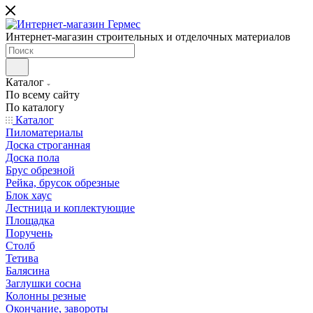
Интернет-магазин строительных и отделочных материалов
Каталог
По всему сайту
По каталогу
Каталог
Пиломатериалы
Доска строганная
Доска пола
Брус обрезной
Рейка, брусок обрезные
Блок хаус
Лестница и коплектующие
Площадка
Поручень
Столб
Тетива
Балясина
Заглушки сосна
Колонны резные
Окончание, завороты