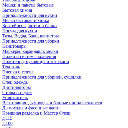
Мешки и пакеты бытовые
Бытовая химия
Принадлежности для кухни
Мелко-бытовая техника
Контейнеры, лотки и банки
Посуда для кухни
Тазы, Ведра, Баки, канистры
Принадлежности для уборки
Канцтовары
Маркеры, карандаши, мелки
Полки и системы хранения
Полотенца, рукавицы и тех.ткани
Текстиль
Пленка и тенты
Принадлежности для уборной, сушилки
Спец одежда
Дистилляторы
Столы и стулья
Уплотнитель
Вентиляция, дымоходы и банные принадлежности
Дымоходы и фасонные части
Крышная разделка и Мастер Флеш
д.115
д.100