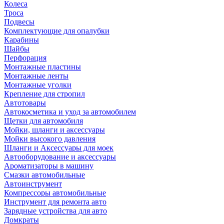
Колеса
Троса
Подвесы
Комплектующие для опалубки
Карабины
Шайбы
Перфорация
Монтажные пластины
Монтажные ленты
Монтажные уголки
Крепление для стропил
Автотовары
Автокосметика и уход за автомобилем
Щетки для автомобиля
Мойки, шланги и аксессуары
Мойки высокого давления
Шланги и Аксессуары для моек
Автооборудование и аксессуары
Ароматизаторы в машину
Смазки автомобильные
Автоинструмент
Компрессоры автомобильные
Инструмент для ремонта авто
Зарядные устройства для авто
Домкраты