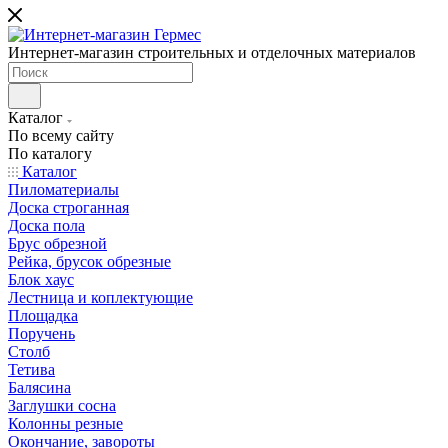
Интернет-магазин строительных и отделочных материалов
Каталог
По всему сайту
По каталогу
Каталог
Пиломатериалы
Доска строганная
Доска пола
Брус обрезной
Рейка, брусок обрезные
Блок хаус
Лестница и коплектующие
Площадка
Поручень
Столб
Тетива
Балясина
Заглушки сосна
Колонны резные
Окончание, завороты