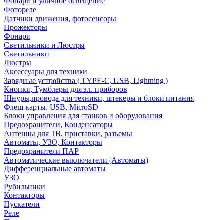
Фонари и уличное освещение
Фотореле
Датчики движения, фотосенсоры
Прожекторы
Фонари
Светильники и Люстры
Светильники
Люстры
Аксессуары для техники
Зарядные устройства ( TYPE-C, USB, Lightning )
Кнопки, Тумблеры для эл. приборов
Шнуры,провода для техники, штекеры и блоки питания
Флеш-карты, USB, MicroSD
Блоки управления для станков и оборудования
Предохранители, Конденсаторы
Антенны для ТВ, приставки, разъемы
Автоматы, УЗО, Контакторы
Предохранители ПАР
Автоматические выключатели (Автоматы)
Дифференциальные автоматы
УЗО
Рубильники
Контакторы
Пускатели
Реле