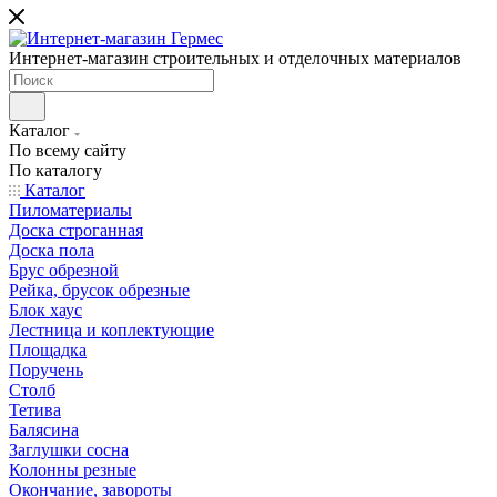
Интернет-магазин строительных и отделочных материалов
Каталог
По всему сайту
По каталогу
Каталог
Пиломатериалы
Доска строганная
Доска пола
Брус обрезной
Рейка, брусок обрезные
Блок хаус
Лестница и коплектующие
Площадка
Поручень
Столб
Тетива
Балясина
Заглушки сосна
Колонны резные
Окончание, завороты