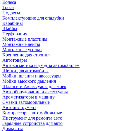
Колеса
Троса
Подвесы
Комплектующие для опалубки
Карабины
Шайбы
Перфорация
Монтажные пластины
Монтажные ленты
Монтажные уголки
Крепление для стропил
Автотовары
Автокосметика и уход за автомобилем
Щетки для автомобиля
Мойки, шланги и аксессуары
Мойки высокого давления
Шланги и Аксессуары для моек
Автооборудование и аксессуары
Ароматизаторы в машину
Смазки автомобильные
Автоинструмент
Компрессоры автомобильные
Инструмент для ремонта авто
Зарядные устройства для авто
Домкраты