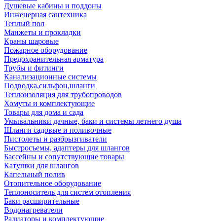
Душевые кабины и поддоны
Инженерная сантехника
Теплый пол
Манжеты и прокладки
Краны шаровые
Пожарное оборудование
Предохранительная арматура
Трубы и фитинги
Канализационные системы
Подводка,сильфон,шланги
Теплоизоляция для трубопроводов
Хомуты и комплектующие
Товары для дома и сада
Умывальники дачные, баки и системы летнего душа
Шланги садовые и поливочные
Пистолеты и разбрызгиватели
Быстросъемы, адаптеры для шлангов
Бассейны и сопутствующие товары
Катушки для шлангов
Капельный полив
Отопительное оборудование
Теплоноситель для систем отопления
Баки расширительные
Водонагреватели
Радиаторы и комплектующие