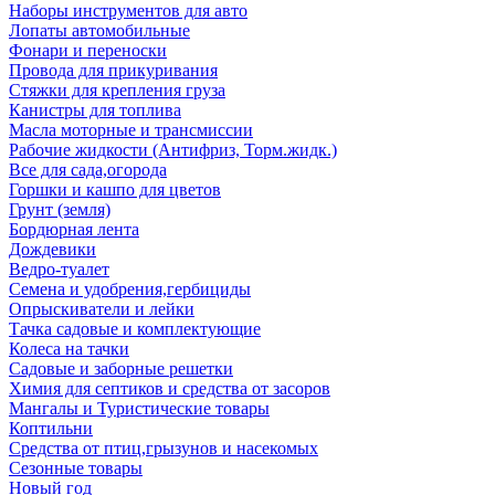
Наборы инструментов для авто
Лопаты автомобильные
Фонари и переноски
Провода для прикуривания
Стяжки для крепления груза
Канистры для топлива
Масла моторные и трансмиссии
Рабочие жидкости (Антифриз, Торм.жидк.)
Все для сада,огорода
Горшки и кашпо для цветов
Грунт (земля)
Бордюрная лента
Дождевики
Ведро-туалет
Семена и удобрения,гербициды
Опрыскиватели и лейки
Тачка садовые и комплектующие
Колеса на тачки
Садовые и заборные решетки
Химия для септиков и средства от засоров
Мангалы и Туристические товары
Коптильни
Средства от птиц,грызунов и насекомых
Сезонные товары
Новый год