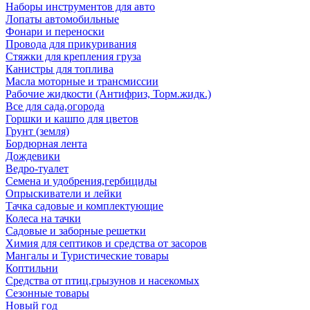
Наборы инструментов для авто
Лопаты автомобильные
Фонари и переноски
Провода для прикуривания
Стяжки для крепления груза
Канистры для топлива
Масла моторные и трансмиссии
Рабочие жидкости (Антифриз, Торм.жидк.)
Все для сада,огорода
Горшки и кашпо для цветов
Грунт (земля)
Бордюрная лента
Дождевики
Ведро-туалет
Семена и удобрения,гербициды
Опрыскиватели и лейки
Тачка садовые и комплектующие
Колеса на тачки
Садовые и заборные решетки
Химия для септиков и средства от засоров
Мангалы и Туристические товары
Коптильни
Средства от птиц,грызунов и насекомых
Сезонные товары
Новый год