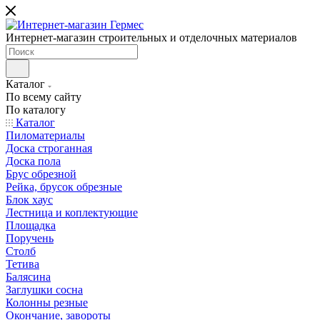
Интернет-магазин строительных и отделочных материалов
Каталог
По всему сайту
По каталогу
Каталог
Пиломатериалы
Доска строганная
Доска пола
Брус обрезной
Рейка, брусок обрезные
Блок хаус
Лестница и коплектующие
Площадка
Поручень
Столб
Тетива
Балясина
Заглушки сосна
Колонны резные
Окончание, завороты