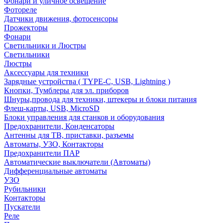
Фонари и уличное освещение
Фотореле
Датчики движения, фотосенсоры
Прожекторы
Фонари
Светильники и Люстры
Светильники
Люстры
Аксессуары для техники
Зарядные устройства ( TYPE-C, USB, Lightning )
Кнопки, Тумблеры для эл. приборов
Шнуры,провода для техники, штекеры и блоки питания
Флеш-карты, USB, MicroSD
Блоки управления для станков и оборудования
Предохранители, Конденсаторы
Антенны для ТВ, приставки, разъемы
Автоматы, УЗО, Контакторы
Предохранители ПАР
Автоматические выключатели (Автоматы)
Дифференциальные автоматы
УЗО
Рубильники
Контакторы
Пускатели
Реле