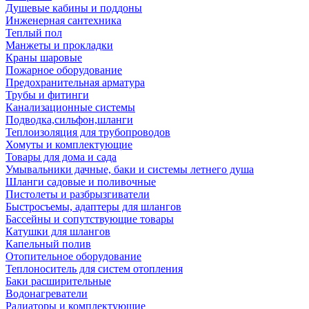
Душевые кабины и поддоны
Инженерная сантехника
Теплый пол
Манжеты и прокладки
Краны шаровые
Пожарное оборудование
Предохранительная арматура
Трубы и фитинги
Канализационные системы
Подводка,сильфон,шланги
Теплоизоляция для трубопроводов
Хомуты и комплектующие
Товары для дома и сада
Умывальники дачные, баки и системы летнего душа
Шланги садовые и поливочные
Пистолеты и разбрызгиватели
Быстросъемы, адаптеры для шлангов
Бассейны и сопутствующие товары
Катушки для шлангов
Капельный полив
Отопительное оборудование
Теплоноситель для систем отопления
Баки расширительные
Водонагреватели
Радиаторы и комплектующие