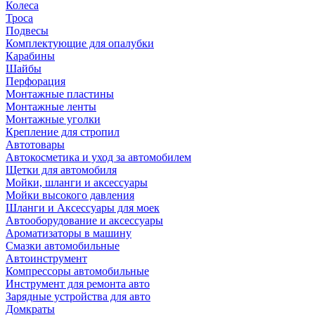
Колеса
Троса
Подвесы
Комплектующие для опалубки
Карабины
Шайбы
Перфорация
Монтажные пластины
Монтажные ленты
Монтажные уголки
Крепление для стропил
Автотовары
Автокосметика и уход за автомобилем
Щетки для автомобиля
Мойки, шланги и аксессуары
Мойки высокого давления
Шланги и Аксессуары для моек
Автооборудование и аксессуары
Ароматизаторы в машину
Смазки автомобильные
Автоинструмент
Компрессоры автомобильные
Инструмент для ремонта авто
Зарядные устройства для авто
Домкраты