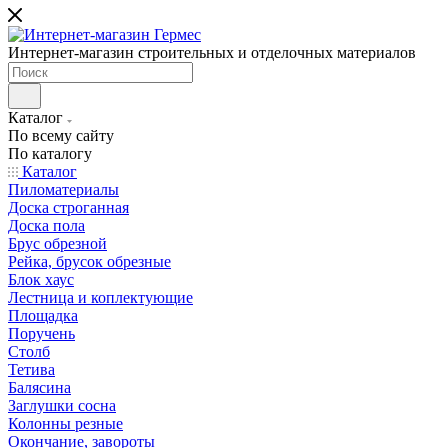
Интернет-магазин строительных и отделочных материалов
Каталог
По всему сайту
По каталогу
Каталог
Пиломатериалы
Доска строганная
Доска пола
Брус обрезной
Рейка, брусок обрезные
Блок хаус
Лестница и коплектующие
Площадка
Поручень
Столб
Тетива
Балясина
Заглушки сосна
Колонны резные
Окончание, завороты