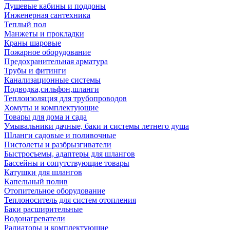
Душевые кабины и поддоны
Инженерная сантехника
Теплый пол
Манжеты и прокладки
Краны шаровые
Пожарное оборудование
Предохранительная арматура
Трубы и фитинги
Канализационные системы
Подводка,сильфон,шланги
Теплоизоляция для трубопроводов
Хомуты и комплектующие
Товары для дома и сада
Умывальники дачные, баки и системы летнего душа
Шланги садовые и поливочные
Пистолеты и разбрызгиватели
Быстросъемы, адаптеры для шлангов
Бассейны и сопутствующие товары
Катушки для шлангов
Капельный полив
Отопительное оборудование
Теплоноситель для систем отопления
Баки расширительные
Водонагреватели
Радиаторы и комплектующие