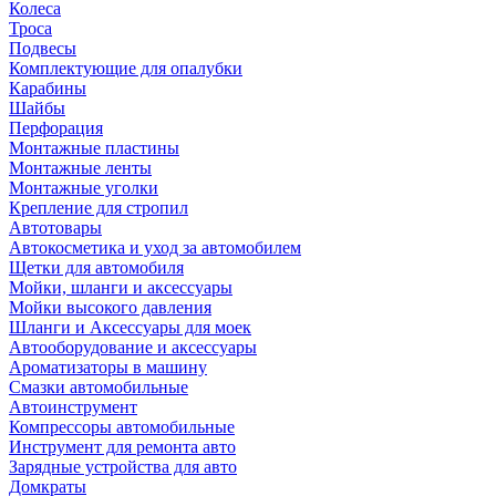
Колеса
Троса
Подвесы
Комплектующие для опалубки
Карабины
Шайбы
Перфорация
Монтажные пластины
Монтажные ленты
Монтажные уголки
Крепление для стропил
Автотовары
Автокосметика и уход за автомобилем
Щетки для автомобиля
Мойки, шланги и аксессуары
Мойки высокого давления
Шланги и Аксессуары для моек
Автооборудование и аксессуары
Ароматизаторы в машину
Смазки автомобильные
Автоинструмент
Компрессоры автомобильные
Инструмент для ремонта авто
Зарядные устройства для авто
Домкраты