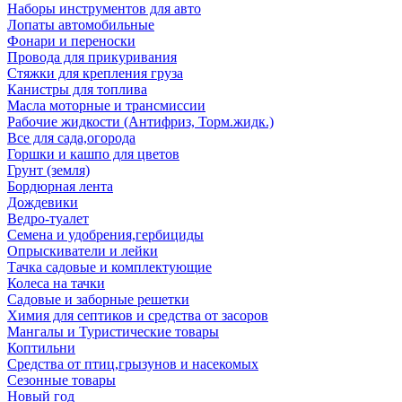
Наборы инструментов для авто
Лопаты автомобильные
Фонари и переноски
Провода для прикуривания
Стяжки для крепления груза
Канистры для топлива
Масла моторные и трансмиссии
Рабочие жидкости (Антифриз, Торм.жидк.)
Все для сада,огорода
Горшки и кашпо для цветов
Грунт (земля)
Бордюрная лента
Дождевики
Ведро-туалет
Семена и удобрения,гербициды
Опрыскиватели и лейки
Тачка садовые и комплектующие
Колеса на тачки
Садовые и заборные решетки
Химия для септиков и средства от засоров
Мангалы и Туристические товары
Коптильни
Средства от птиц,грызунов и насекомых
Сезонные товары
Новый год