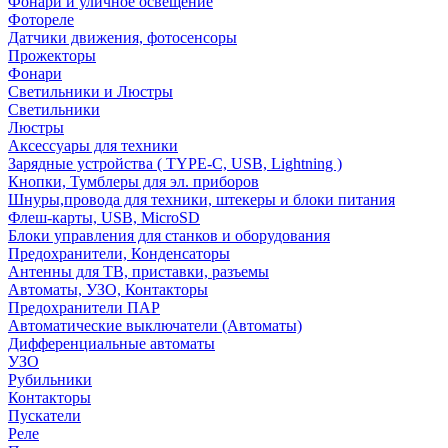
Фонари и уличное освещение
Фотореле
Датчики движения, фотосенсоры
Прожекторы
Фонари
Светильники и Люстры
Светильники
Люстры
Аксессуары для техники
Зарядные устройства ( TYPE-C, USB, Lightning )
Кнопки, Тумблеры для эл. приборов
Шнуры,провода для техники, штекеры и блоки питания
Флеш-карты, USB, MicroSD
Блоки управления для станков и оборудования
Предохранители, Конденсаторы
Антенны для ТВ, приставки, разъемы
Автоматы, УЗО, Контакторы
Предохранители ПАР
Автоматические выключатели (Автоматы)
Дифференциальные автоматы
УЗО
Рубильники
Контакторы
Пускатели
Реле