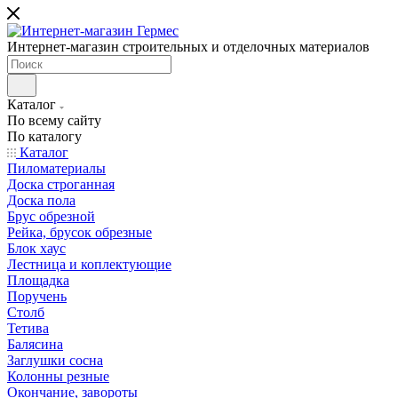
Интернет-магазин строительных и отделочных материалов
Каталог
По всему сайту
По каталогу
Каталог
Пиломатериалы
Доска строганная
Доска пола
Брус обрезной
Рейка, брусок обрезные
Блок хаус
Лестница и коплектующие
Площадка
Поручень
Столб
Тетива
Балясина
Заглушки сосна
Колонны резные
Окончание, завороты