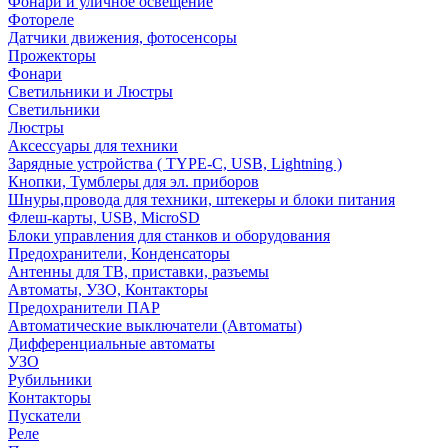
Фонари и уличное освещение
Фотореле
Датчики движения, фотосенсоры
Прожекторы
Фонари
Светильники и Люстры
Светильники
Люстры
Аксессуары для техники
Зарядные устройства ( TYPE-C, USB, Lightning )
Кнопки, Тумблеры для эл. приборов
Шнуры,провода для техники, штекеры и блоки питания
Флеш-карты, USB, MicroSD
Блоки управления для станков и оборудования
Предохранители, Конденсаторы
Антенны для ТВ, приставки, разъемы
Автоматы, УЗО, Контакторы
Предохранители ПАР
Автоматические выключатели (Автоматы)
Дифференциальные автоматы
УЗО
Рубильники
Контакторы
Пускатели
Реле