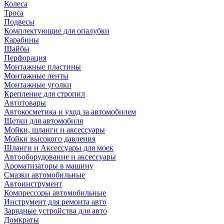
Колеса
Троса
Подвесы
Комплектующие для опалубки
Карабины
Шайбы
Перфорация
Монтажные пластины
Монтажные ленты
Монтажные уголки
Крепление для стропил
Автотовары
Автокосметика и уход за автомобилем
Щетки для автомобиля
Мойки, шланги и аксессуары
Мойки высокого давления
Шланги и Аксессуары для моек
Автооборудование и аксессуары
Ароматизаторы в машину
Смазки автомобильные
Автоинструмент
Компрессоры автомобильные
Инструмент для ремонта авто
Зарядные устройства для авто
Домкраты