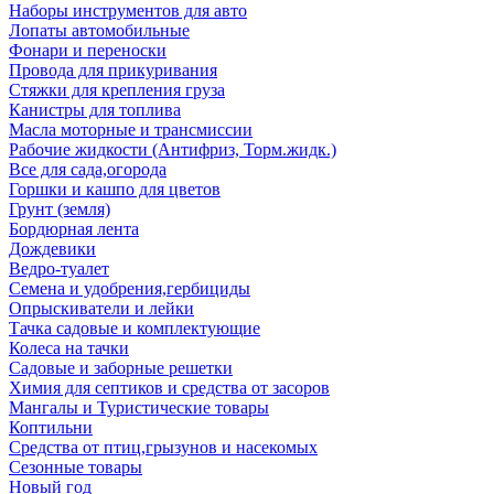
Наборы инструментов для авто
Лопаты автомобильные
Фонари и переноски
Провода для прикуривания
Стяжки для крепления груза
Канистры для топлива
Масла моторные и трансмиссии
Рабочие жидкости (Антифриз, Торм.жидк.)
Все для сада,огорода
Горшки и кашпо для цветов
Грунт (земля)
Бордюрная лента
Дождевики
Ведро-туалет
Семена и удобрения,гербициды
Опрыскиватели и лейки
Тачка садовые и комплектующие
Колеса на тачки
Садовые и заборные решетки
Химия для септиков и средства от засоров
Мангалы и Туристические товары
Коптильни
Средства от птиц,грызунов и насекомых
Сезонные товары
Новый год