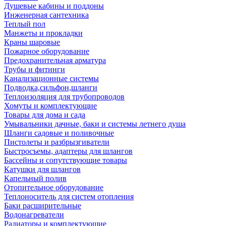
Душевые кабины и поддоны
Инженерная сантехника
Теплый пол
Манжеты и прокладки
Краны шаровые
Пожарное оборудование
Предохранительная арматура
Трубы и фитинги
Канализационные системы
Подводка,сильфон,шланги
Теплоизоляция для трубопроводов
Хомуты и комплектующие
Товары для дома и сада
Умывальники дачные, баки и системы летнего душа
Шланги садовые и поливочные
Пистолеты и разбрызгиватели
Быстросъемы, адаптеры для шлангов
Бассейны и сопутствующие товары
Катушки для шлангов
Капельный полив
Отопительное оборудование
Теплоноситель для систем отопления
Баки расширительные
Водонагреватели
Радиаторы и комплектующие