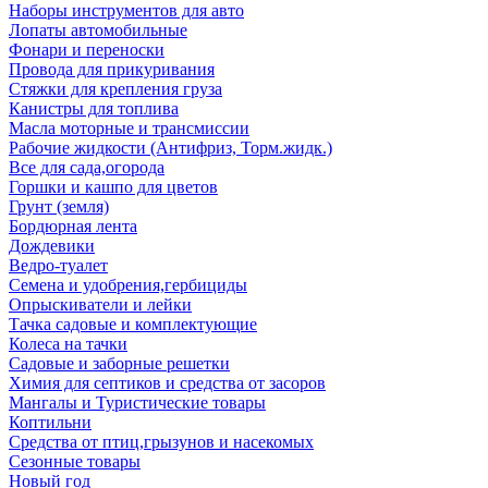
Наборы инструментов для авто
Лопаты автомобильные
Фонари и переноски
Провода для прикуривания
Стяжки для крепления груза
Канистры для топлива
Масла моторные и трансмиссии
Рабочие жидкости (Антифриз, Торм.жидк.)
Все для сада,огорода
Горшки и кашпо для цветов
Грунт (земля)
Бордюрная лента
Дождевики
Ведро-туалет
Семена и удобрения,гербициды
Опрыскиватели и лейки
Тачка садовые и комплектующие
Колеса на тачки
Садовые и заборные решетки
Химия для септиков и средства от засоров
Мангалы и Туристические товары
Коптильни
Средства от птиц,грызунов и насекомых
Сезонные товары
Новый год