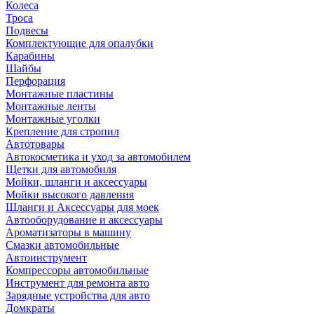
Колеса
Троса
Подвесы
Комплектующие для опалубки
Карабины
Шайбы
Перфорация
Монтажные пластины
Монтажные ленты
Монтажные уголки
Крепление для стропил
Автотовары
Автокосметика и уход за автомобилем
Щетки для автомобиля
Мойки, шланги и аксессуары
Мойки высокого давления
Шланги и Аксессуары для моек
Автооборудование и аксессуары
Ароматизаторы в машину
Смазки автомобильные
Автоинструмент
Компрессоры автомобильные
Инструмент для ремонта авто
Зарядные устройства для авто
Домкраты