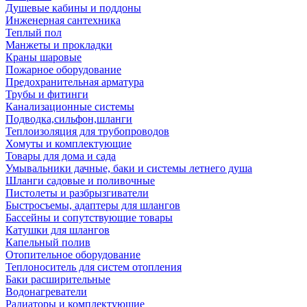
Душевые кабины и поддоны
Инженерная сантехника
Теплый пол
Манжеты и прокладки
Краны шаровые
Пожарное оборудование
Предохранительная арматура
Трубы и фитинги
Канализационные системы
Подводка,сильфон,шланги
Теплоизоляция для трубопроводов
Хомуты и комплектующие
Товары для дома и сада
Умывальники дачные, баки и системы летнего душа
Шланги садовые и поливочные
Пистолеты и разбрызгиватели
Быстросъемы, адаптеры для шлангов
Бассейны и сопутствующие товары
Катушки для шлангов
Капельный полив
Отопительное оборудование
Теплоноситель для систем отопления
Баки расширительные
Водонагреватели
Радиаторы и комплектующие