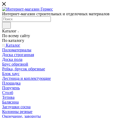
Интернет-магазин строительных и отделочных материалов
Каталог
По всему сайту
По каталогу
Каталог
Пиломатериалы
Доска строганная
Доска пола
Брус обрезной
Рейка, брусок обрезные
Блок хаус
Лестница и коплектующие
Площадка
Поручень
Столб
Тетива
Балясина
Заглушки сосна
Колонны резные
Окончание, завороты