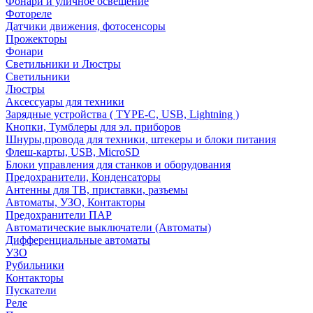
Фонари и уличное освещение
Фотореле
Датчики движения, фотосенсоры
Прожекторы
Фонари
Светильники и Люстры
Светильники
Люстры
Аксессуары для техники
Зарядные устройства ( TYPE-C, USB, Lightning )
Кнопки, Тумблеры для эл. приборов
Шнуры,провода для техники, штекеры и блоки питания
Флеш-карты, USB, MicroSD
Блоки управления для станков и оборудования
Предохранители, Конденсаторы
Антенны для ТВ, приставки, разъемы
Автоматы, УЗО, Контакторы
Предохранители ПАР
Автоматические выключатели (Автоматы)
Дифференциальные автоматы
УЗО
Рубильники
Контакторы
Пускатели
Реле