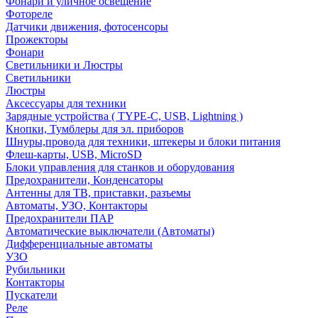
Фонари и уличное освещение
Фотореле
Датчики движения, фотосенсоры
Прожекторы
Фонари
Светильники и Люстры
Светильники
Люстры
Аксессуары для техники
Зарядные устройства ( TYPE-C, USB, Lightning )
Кнопки, Тумблеры для эл. приборов
Шнуры,провода для техники, штекеры и блоки питания
Флеш-карты, USB, MicroSD
Блоки управления для станков и оборудования
Предохранители, Конденсаторы
Антенны для ТВ, приставки, разъемы
Автоматы, УЗО, Контакторы
Предохранители ПАР
Автоматические выключатели (Автоматы)
Дифференциальные автоматы
УЗО
Рубильники
Контакторы
Пускатели
Реле