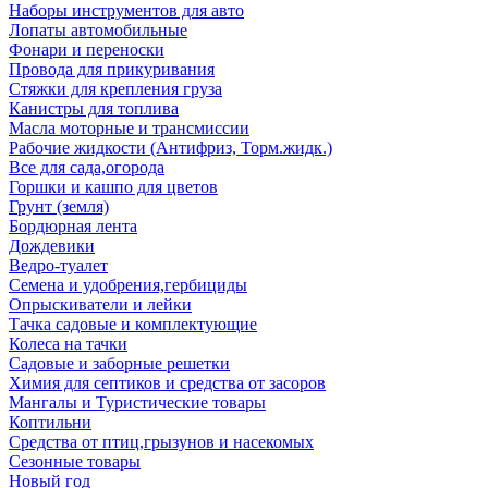
Наборы инструментов для авто
Лопаты автомобильные
Фонари и переноски
Провода для прикуривания
Стяжки для крепления груза
Канистры для топлива
Масла моторные и трансмиссии
Рабочие жидкости (Антифриз, Торм.жидк.)
Все для сада,огорода
Горшки и кашпо для цветов
Грунт (земля)
Бордюрная лента
Дождевики
Ведро-туалет
Семена и удобрения,гербициды
Опрыскиватели и лейки
Тачка садовые и комплектующие
Колеса на тачки
Садовые и заборные решетки
Химия для септиков и средства от засоров
Мангалы и Туристические товары
Коптильни
Средства от птиц,грызунов и насекомых
Сезонные товары
Новый год