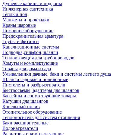
Душевые кабины и поддоны
Инженерная сантехника
Теплый пол
Манжеты и прокладки
Краны шаровые
Пожарное оборудование
Предохранительная арматура
Трубы и фитинги
Канализационные системы
Подводка,сильфон,шланги
Теплоизоляция для трубопроводов
Хомуты и комплектующие
Товары для дома и сада
Умывальники дачные, баки и системы летнего душа
Шланги садовые и поливочные
Пистолеты и разбрызгиватели
Быстросъемы, адаптеры для шлангов
Бассейны и сопутствующие товары
Катушки для шлангов
Капельный полив
Отопительное оборудование
Теплоноситель для систем отопления
Баки расширительные
Водонагреватели
Радиаторы и комплектующие