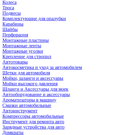
Колеса
Троса
Подвесы
Комплектующие для опалубки
Карабины
Шайбы
Перфорация
Монтажные пластины
Монтажные ленты
Монтажные уголки
Крепление для стропил
Автотовары
Автокосметика и уход за автомобилем
Щетки для автомобиля
Мойки, шланги и аксессуары
Мойки высокого давления
Шланги и Аксессуары для моек
Автооборудование и аксессуары
Ароматизаторы в машину
Смазки автомобильные
Автоинструмент
Компрессоры автомобильные
Инструмент для ремонта авто
Зарядные устройства для авто
Домкраты