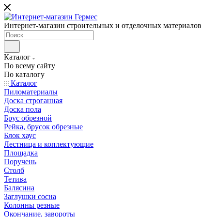
Интернет-магазин строительных и отделочных материалов
Каталог
По всему сайту
По каталогу
Каталог
Пиломатериалы
Доска строганная
Доска пола
Брус обрезной
Рейка, брусок обрезные
Блок хаус
Лестница и коплектующие
Площадка
Поручень
Столб
Тетива
Балясина
Заглушки сосна
Колонны резные
Окончание, завороты