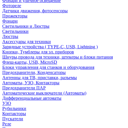
Фонари и уличное освещение
Фотореле
Датчики движения, фотосенсоры
Прожекторы
Фонари
Светильники и Люстры
Светильники
Люстры
Аксессуары для техники
Зарядные устройства ( TYPE-C, USB, Lightning )
Кнопки, Тумблеры для эл. приборов
Шнуры,провода для техники, штекеры и блоки питания
Флеш-карты, USB, MicroSD
Блоки управления для станков и оборудования
Предохранители, Конденсаторы
Антенны для ТВ, приставки, разъемы
Автоматы, УЗО, Контакторы
Предохранители ПАР
Автоматические выключатели (Автоматы)
Дифференциальные автоматы
УЗО
Рубильники
Контакторы
Пускатели
Реле