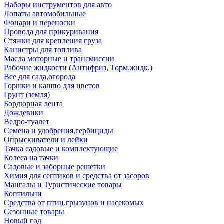
Наборы инструментов для авто
Лопаты автомобильные
Фонари и переноски
Провода для прикуривания
Стяжки для крепления груза
Канистры для топлива
Масла моторные и трансмиссии
Рабочие жидкости (Антифриз, Торм.жидк.)
Все для сада,огорода
Горшки и кашпо для цветов
Грунт (земля)
Бордюрная лента
Дождевики
Ведро-туалет
Семена и удобрения,гербициды
Опрыскиватели и лейки
Тачка садовые и комплектующие
Колеса на тачки
Садовые и заборные решетки
Химия для септиков и средства от засоров
Мангалы и Туристические товары
Коптильни
Средства от птиц,грызунов и насекомых
Сезонные товары
Новый год