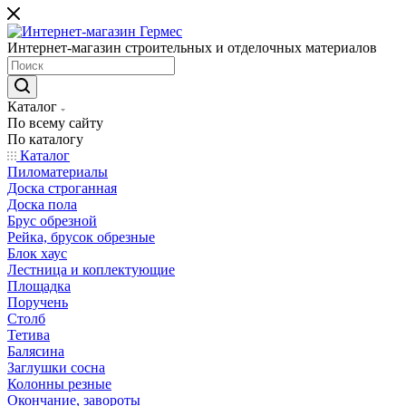
Интернет-магазин строительных и отделочных материалов
Каталог
По всему сайту
По каталогу
Каталог
Пиломатериалы
Доска строганная
Доска пола
Брус обрезной
Рейка, брусок обрезные
Блок хаус
Лестница и коплектующие
Площадка
Поручень
Столб
Тетива
Балясина
Заглушки сосна
Колонны резные
Окончание, завороты