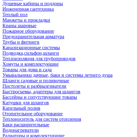
Душевые кабины и поддоны
Инженерная сантехника
Теплый пол
Манжеты и прокладки
Краны шаровые
Пожарное оборудование
Предохранительная арматура
Трубы и фитинги
Канализационные системы
Подводка,сильфон,шланги
Теплоизоляция для трубопроводов
Хомуты и комплектующие
Товары для дома и сада
Умывальники дачные, баки и системы летнего душа
Шланги садовые и поливочные
Пистолеты и разбрызгиватели
Быстросъемы, адаптеры для шлангов
Бассейны и сопутствующие товары
Катушки для шлангов
Капельный полив
Отопительное оборудование
Теплоноситель для систем отопления
Баки расширительные
Водонагреватели
Радиаторы и комплектующие