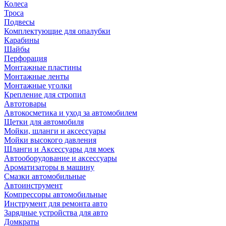
Колеса
Троса
Подвесы
Комплектующие для опалубки
Карабины
Шайбы
Перфорация
Монтажные пластины
Монтажные ленты
Монтажные уголки
Крепление для стропил
Автотовары
Автокосметика и уход за автомобилем
Щетки для автомобиля
Мойки, шланги и аксессуары
Мойки высокого давления
Шланги и Аксессуары для моек
Автооборудование и аксессуары
Ароматизаторы в машину
Смазки автомобильные
Автоинструмент
Компрессоры автомобильные
Инструмент для ремонта авто
Зарядные устройства для авто
Домкраты