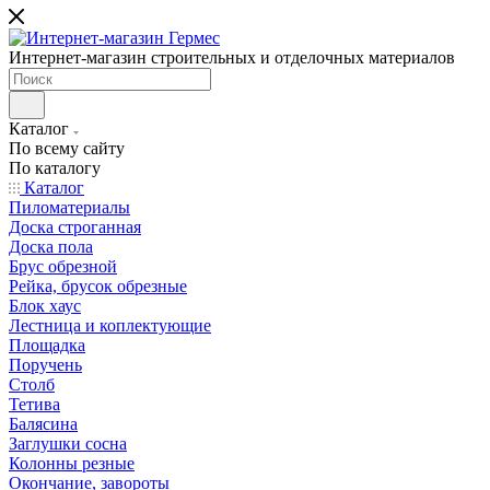
Интернет-магазин строительных и отделочных материалов
Каталог
По всему сайту
По каталогу
Каталог
Пиломатериалы
Доска строганная
Доска пола
Брус обрезной
Рейка, брусок обрезные
Блок хаус
Лестница и коплектующие
Площадка
Поручень
Столб
Тетива
Балясина
Заглушки сосна
Колонны резные
Окончание, завороты