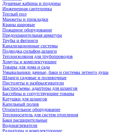
Душевые кабины и поддоны
Инженерная сантехника
Теплый пол
Манжеты и прокладки
Краны шаровые
Пожарное оборудование
Предохранительная арматура
Трубы и фитинги
Канализационные системы
Подводка,сильфон,шланги
Теплоизоляция для трубопроводов
Хомуты и комплектующие
Товары для дома и сада
Умывальники дачные, баки и системы летнего душа
Шланги садовые и поливочные
Пистолеты и разбрызгиватели
Быстросъемы, адаптеры для шлангов
Бассейны и сопутствующие товары
Катушки для шлангов
Капельный полив
Отопительное оборудование
Теплоноситель для систем отопления
Баки расширительные
Водонагреватели
Радиаторы и комплектующие