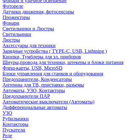
Фонари и уличное освещение
Фотореле
Датчики движения, фотосенсоры
Прожекторы
Фонари
Светильники и Люстры
Светильники
Люстры
Аксессуары для техники
Зарядные устройства ( TYPE-C, USB, Lightning )
Кнопки, Тумблеры для эл. приборов
Шнуры,провода для техники, штекеры и блоки питания
Флеш-карты, USB, MicroSD
Блоки управления для станков и оборудования
Предохранители, Конденсаторы
Антенны для ТВ, приставки, разъемы
Автоматы, УЗО, Контакторы
Предохранители ПАР
Автоматические выключатели (Автоматы)
Дифференциальные автоматы
УЗО
Рубильники
Контакторы
Пускатели
Реле