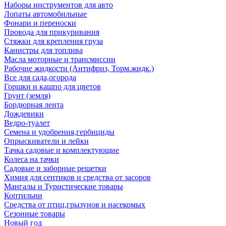
Наборы инструментов для авто
Лопаты автомобильные
Фонари и переноски
Провода для прикуривания
Стяжки для крепления груза
Канистры для топлива
Масла моторные и трансмиссии
Рабочие жидкости (Антифриз, Торм.жидк.)
Все для сада,огорода
Горшки и кашпо для цветов
Грунт (земля)
Бордюрная лента
Дождевики
Ведро-туалет
Семена и удобрения,гербициды
Опрыскиватели и лейки
Тачка садовые и комплектующие
Колеса на тачки
Садовые и заборные решетки
Химия для септиков и средства от засоров
Мангалы и Туристические товары
Коптильни
Средства от птиц,грызунов и насекомых
Сезонные товары
Новый год