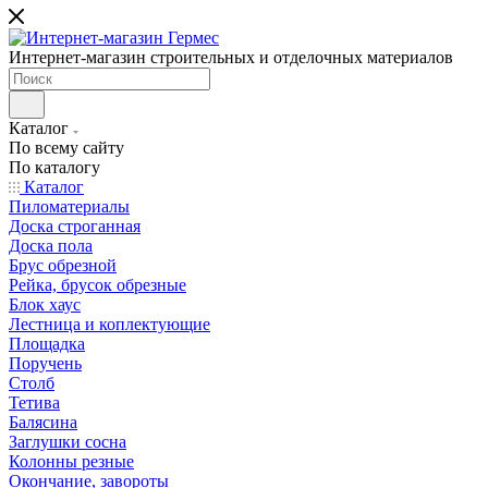
Интернет-магазин строительных и отделочных материалов
Каталог
По всему сайту
По каталогу
Каталог
Пиломатериалы
Доска строганная
Доска пола
Брус обрезной
Рейка, брусок обрезные
Блок хаус
Лестница и коплектующие
Площадка
Поручень
Столб
Тетива
Балясина
Заглушки сосна
Колонны резные
Окончание, завороты