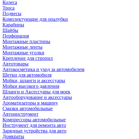
Колеса
Троса
Подвесы
Комплектующие для опалубки
Карабины
Шайбы
Перфорация
Монтажные пластины
Монтажные ленты
Монтажные уголки
Крепление для стропил
Автотовары
Автокосметика и уход за автомобилем
Щетки для автомобиля
Мойки, шланги и аксессуары
Мойки высокого давления
Шланги и Аксессуары для моек
Автооборудование и аксессуары
Ароматизаторы в машину
Смазки автомобильные
Автоинструмент
Компрессоры автомобильные
Инструмент для ремонта авто
Зарядные устройства для авто
Домкраты