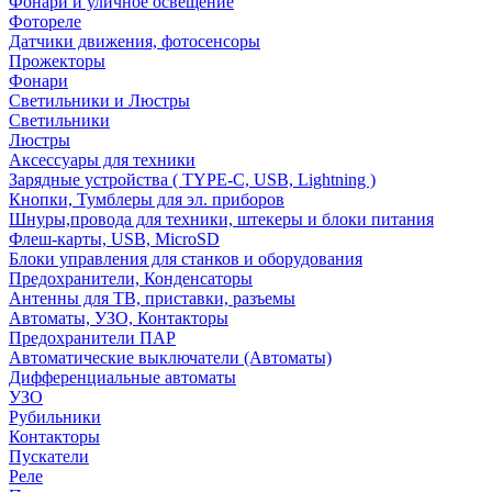
Фонари и уличное освещение
Фотореле
Датчики движения, фотосенсоры
Прожекторы
Фонари
Светильники и Люстры
Светильники
Люстры
Аксессуары для техники
Зарядные устройства ( TYPE-C, USB, Lightning )
Кнопки, Тумблеры для эл. приборов
Шнуры,провода для техники, штекеры и блоки питания
Флеш-карты, USB, MicroSD
Блоки управления для станков и оборудования
Предохранители, Конденсаторы
Антенны для ТВ, приставки, разъемы
Автоматы, УЗО, Контакторы
Предохранители ПАР
Автоматические выключатели (Автоматы)
Дифференциальные автоматы
УЗО
Рубильники
Контакторы
Пускатели
Реле