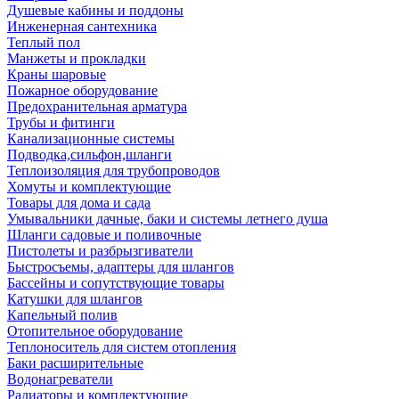
Душевые кабины и поддоны
Инженерная сантехника
Теплый пол
Манжеты и прокладки
Краны шаровые
Пожарное оборудование
Предохранительная арматура
Трубы и фитинги
Канализационные системы
Подводка,сильфон,шланги
Теплоизоляция для трубопроводов
Хомуты и комплектующие
Товары для дома и сада
Умывальники дачные, баки и системы летнего душа
Шланги садовые и поливочные
Пистолеты и разбрызгиватели
Быстросъемы, адаптеры для шлангов
Бассейны и сопутствующие товары
Катушки для шлангов
Капельный полив
Отопительное оборудование
Теплоноситель для систем отопления
Баки расширительные
Водонагреватели
Радиаторы и комплектующие