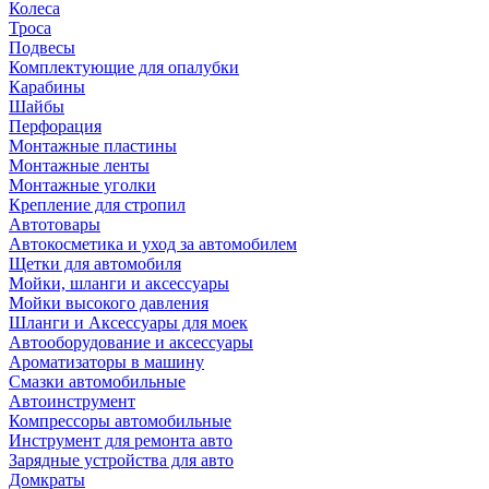
Колеса
Троса
Подвесы
Комплектующие для опалубки
Карабины
Шайбы
Перфорация
Монтажные пластины
Монтажные ленты
Монтажные уголки
Крепление для стропил
Автотовары
Автокосметика и уход за автомобилем
Щетки для автомобиля
Мойки, шланги и аксессуары
Мойки высокого давления
Шланги и Аксессуары для моек
Автооборудование и аксессуары
Ароматизаторы в машину
Смазки автомобильные
Автоинструмент
Компрессоры автомобильные
Инструмент для ремонта авто
Зарядные устройства для авто
Домкраты