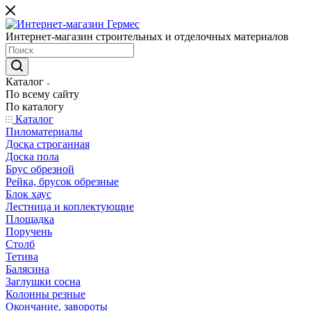
Интернет-магазин строительных и отделочных материалов
Каталог
По всему сайту
По каталогу
Каталог
Пиломатериалы
Доска строганная
Доска пола
Брус обрезной
Рейка, брусок обрезные
Блок хаус
Лестница и коплектующие
Площадка
Поручень
Столб
Тетива
Балясина
Заглушки сосна
Колонны резные
Окончание, завороты