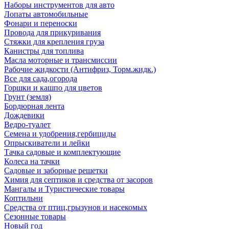
Наборы инструментов для авто
Лопаты автомобильные
Фонари и переноски
Провода для прикуривания
Стяжки для крепления груза
Канистры для топлива
Масла моторные и трансмиссии
Рабочие жидкости (Антифриз, Торм.жидк.)
Все для сада,огорода
Горшки и кашпо для цветов
Грунт (земля)
Бордюрная лента
Дождевики
Ведро-туалет
Семена и удобрения,гербициды
Опрыскиватели и лейки
Тачка садовые и комплектующие
Колеса на тачки
Садовые и заборные решетки
Химия для септиков и средства от засоров
Мангалы и Туристические товары
Коптильни
Средства от птиц,грызунов и насекомых
Сезонные товары
Новый год