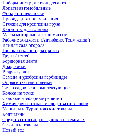
Наборы инструментов для авто
Лопаты автомобильные
Фонари и переноски
Провода для прикуривания
Стяжки для крепления груза
Канистры для топлива
Масла моторные и трансмиссии
Рабочие жидкости (Антифриз, Торм.жидк.)
Все для сада,огорода
Горшки и кашпо для цветов
Грунт (земля)
Бордюрная лента
Дождевики
Ведро-туалет
Семена и удобрения,гербициды
Опрыскиватели и лейки
Тачка садовые и комплектующие
Колеса на тачки
Садовые и заборные решетки
Химия для септиков и средства от засоров
Мангалы и Туристические товары
Коптильни
Средства от птиц,грызунов и насекомых
Сезонные товары
Новый год