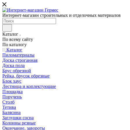
Интернет-магазин строительных и отделочных материалов
Каталог
По всему сайту
По каталогу
Каталог
Пиломатериалы
Доска строганная
Доска пола
Брус обрезной
Рейка, брусок обрезные
Блок хаус
Лестница и коплектующие
Площадка
Поручень
Столб
Тетива
Балясина
Заглушки сосна
Колонны резные
Окончание, завороты