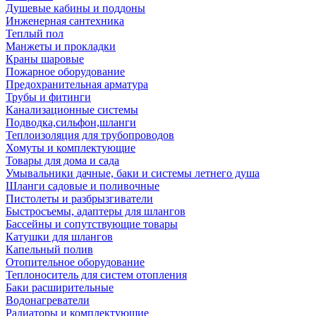
Душевые кабины и поддоны
Инженерная сантехника
Теплый пол
Манжеты и прокладки
Краны шаровые
Пожарное оборудование
Предохранительная арматура
Трубы и фитинги
Канализационные системы
Подводка,сильфон,шланги
Теплоизоляция для трубопроводов
Хомуты и комплектующие
Товары для дома и сада
Умывальники дачные, баки и системы летнего душа
Шланги садовые и поливочные
Пистолеты и разбрызгиватели
Быстросъемы, адаптеры для шлангов
Бассейны и сопутствующие товары
Катушки для шлангов
Капельный полив
Отопительное оборудование
Теплоноситель для систем отопления
Баки расширительные
Водонагреватели
Радиаторы и комплектующие