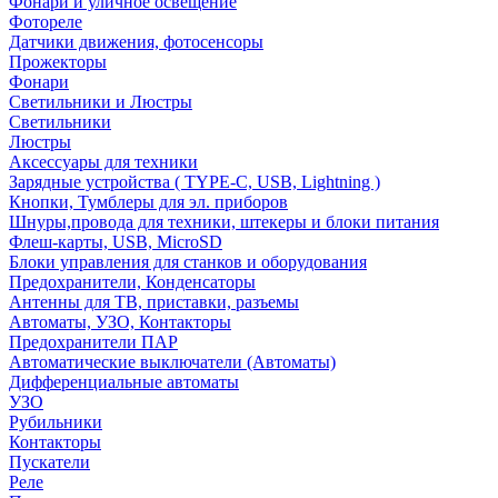
Фонари и уличное освещение
Фотореле
Датчики движения, фотосенсоры
Прожекторы
Фонари
Светильники и Люстры
Светильники
Люстры
Аксессуары для техники
Зарядные устройства ( TYPE-C, USB, Lightning )
Кнопки, Тумблеры для эл. приборов
Шнуры,провода для техники, штекеры и блоки питания
Флеш-карты, USB, MicroSD
Блоки управления для станков и оборудования
Предохранители, Конденсаторы
Антенны для ТВ, приставки, разъемы
Автоматы, УЗО, Контакторы
Предохранители ПАР
Автоматические выключатели (Автоматы)
Дифференциальные автоматы
УЗО
Рубильники
Контакторы
Пускатели
Реле