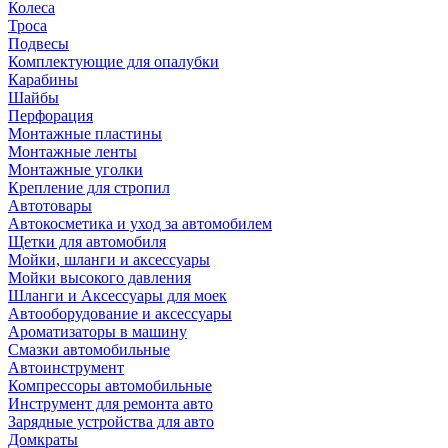
Колеса
Троса
Подвесы
Комплектующие для опалубки
Карабины
Шайбы
Перфорация
Монтажные пластины
Монтажные ленты
Монтажные уголки
Крепление для стропил
Автотовары
Автокосметика и уход за автомобилем
Щетки для автомобиля
Мойки, шланги и аксессуары
Мойки высокого давления
Шланги и Аксессуары для моек
Автооборудование и аксессуары
Ароматизаторы в машину
Смазки автомобильные
Автоинструмент
Компрессоры автомобильные
Инструмент для ремонта авто
Зарядные устройства для авто
Домкраты