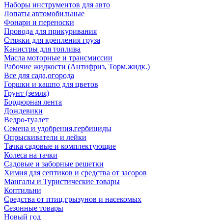
Наборы инструментов для авто
Лопаты автомобильные
Фонари и переноски
Провода для прикуривания
Стяжки для крепления груза
Канистры для топлива
Масла моторные и трансмиссии
Рабочие жидкости (Антифриз, Торм.жидк.)
Все для сада,огорода
Горшки и кашпо для цветов
Грунт (земля)
Бордюрная лента
Дождевики
Ведро-туалет
Семена и удобрения,гербициды
Опрыскиватели и лейки
Тачка садовые и комплектующие
Колеса на тачки
Садовые и заборные решетки
Химия для септиков и средства от засоров
Мангалы и Туристические товары
Коптильни
Средства от птиц,грызунов и насекомых
Сезонные товары
Новый год