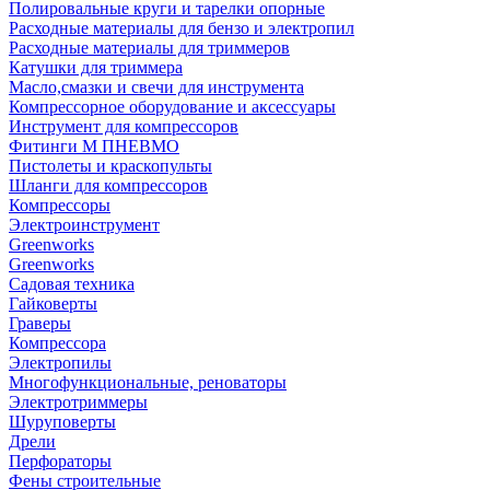
Полировальные круги и тарелки опорные
Расходные материалы для бензо и электропил
Расходные материалы для триммеров
Катушки для триммера
Масло,смазки и свечи для инструмента
Компрессорное оборудование и аксессуары
Инструмент для компрессоров
Фитинги М ПНЕВМО
Пистолеты и краскопульты
Шланги для компрессоров
Компрессоры
Электроинструмент
Greenworks
Greenworks
Садовая техника
Гайковерты
Граверы
Компрессора
Электропилы
Многофункциональные, реноваторы
Электротриммеры
Шуруповерты
Дрели
Перфораторы
Фены строительные