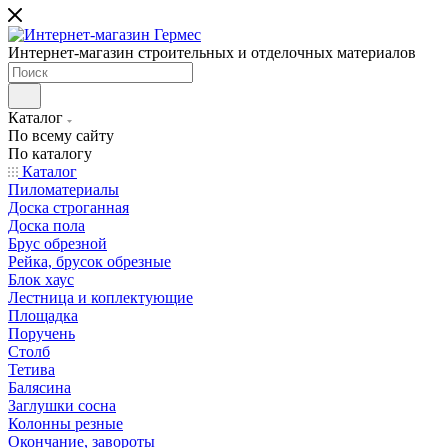
Интернет-магазин строительных и отделочных материалов
Каталог
По всему сайту
По каталогу
Каталог
Пиломатериалы
Доска строганная
Доска пола
Брус обрезной
Рейка, брусок обрезные
Блок хаус
Лестница и коплектующие
Площадка
Поручень
Столб
Тетива
Балясина
Заглушки сосна
Колонны резные
Окончание, завороты