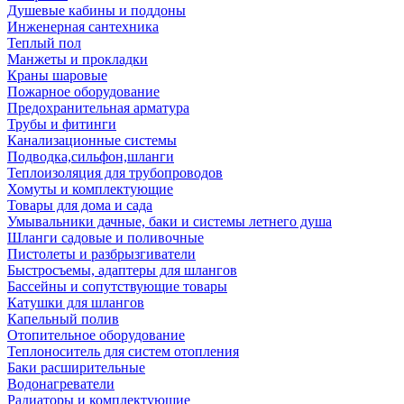
Душевые кабины и поддоны
Инженерная сантехника
Теплый пол
Манжеты и прокладки
Краны шаровые
Пожарное оборудование
Предохранительная арматура
Трубы и фитинги
Канализационные системы
Подводка,сильфон,шланги
Теплоизоляция для трубопроводов
Хомуты и комплектующие
Товары для дома и сада
Умывальники дачные, баки и системы летнего душа
Шланги садовые и поливочные
Пистолеты и разбрызгиватели
Быстросъемы, адаптеры для шлангов
Бассейны и сопутствующие товары
Катушки для шлангов
Капельный полив
Отопительное оборудование
Теплоноситель для систем отопления
Баки расширительные
Водонагреватели
Радиаторы и комплектующие