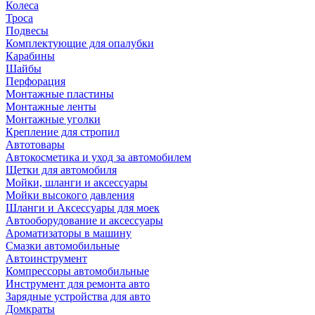
Колеса
Троса
Подвесы
Комплектующие для опалубки
Карабины
Шайбы
Перфорация
Монтажные пластины
Монтажные ленты
Монтажные уголки
Крепление для стропил
Автотовары
Автокосметика и уход за автомобилем
Щетки для автомобиля
Мойки, шланги и аксессуары
Мойки высокого давления
Шланги и Аксессуары для моек
Автооборудование и аксессуары
Ароматизаторы в машину
Смазки автомобильные
Автоинструмент
Компрессоры автомобильные
Инструмент для ремонта авто
Зарядные устройства для авто
Домкраты