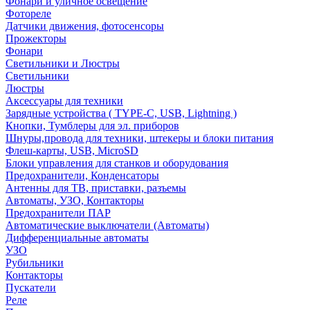
Фонари и уличное освещение
Фотореле
Датчики движения, фотосенсоры
Прожекторы
Фонари
Светильники и Люстры
Светильники
Люстры
Аксессуары для техники
Зарядные устройства ( TYPE-C, USB, Lightning )
Кнопки, Тумблеры для эл. приборов
Шнуры,провода для техники, штекеры и блоки питания
Флеш-карты, USB, MicroSD
Блоки управления для станков и оборудования
Предохранители, Конденсаторы
Антенны для ТВ, приставки, разъемы
Автоматы, УЗО, Контакторы
Предохранители ПАР
Автоматические выключатели (Автоматы)
Дифференциальные автоматы
УЗО
Рубильники
Контакторы
Пускатели
Реле