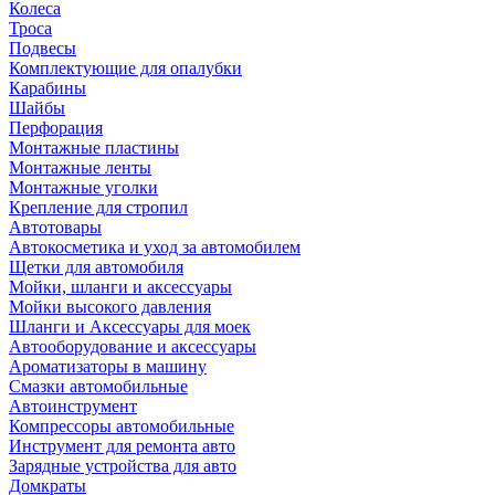
Колеса
Троса
Подвесы
Комплектующие для опалубки
Карабины
Шайбы
Перфорация
Монтажные пластины
Монтажные ленты
Монтажные уголки
Крепление для стропил
Автотовары
Автокосметика и уход за автомобилем
Щетки для автомобиля
Мойки, шланги и аксессуары
Мойки высокого давления
Шланги и Аксессуары для моек
Автооборудование и аксессуары
Ароматизаторы в машину
Смазки автомобильные
Автоинструмент
Компрессоры автомобильные
Инструмент для ремонта авто
Зарядные устройства для авто
Домкраты