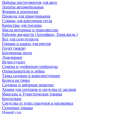
Наборы инструментов для авто
Лопаты автомобильные
Фонари и переноски
Провода для прикуривания
Стяжки для крепления груза
Канистры для топлива
Масла моторные и трансмиссии
Рабочие жидкости (Антифриз, Торм.жидк.)
Все для сада,огорода
Горшки и кашпо для цветов
Грунт (земля)
Бордюрная лента
Дождевики
Ведро-туалет
Семена и удобрения,гербициды
Опрыскиватели и лейки
Тачка садовые и комплектующие
Колеса на тачки
Садовые и заборные решетки
Химия для септиков и средства от засоров
Мангалы и Туристические товары
Коптильни
Средства от птиц,грызунов и насекомых
Сезонные товары
Новый год