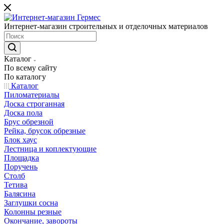
Интернет-магазин строительных и отделочных материалов
Каталог
По всему сайту
По каталогу
Каталог
Пиломатериалы
Доска строганная
Доска пола
Брус обрезной
Рейка, брусок обрезные
Блок хаус
Лестница и коплектующие
Площадка
Поручень
Столб
Тетива
Балясина
Заглушки сосна
Колонны резные
Окончание, завороты