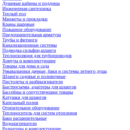
Душевые кабины и поддоны
Инженерная сантехника
Теплый пол
Манжеты и прокладки
Краны шаровые
Пожарное оборудование
Предохранительная арматура
Трубы и фитинги
Канализационные системы
Подводка,сильфон,шланги
Теплоизоляция для трубопроводов
Хомуты и комплектующие
Товары для дома и сада
Умывальники дачные, баки и системы летнего душа
Шланги садовые и поливочные
Пистолеты и разбрызгиватели
Быстросъемы, адаптеры для шлангов
Бассейны и сопутствующие товары
Катушки для шлангов
Капельный полив
Отопительное оборудование
Теплоноситель для систем отопления
Баки расширительные
Водонагреватели
Радиаторы и комплектующие