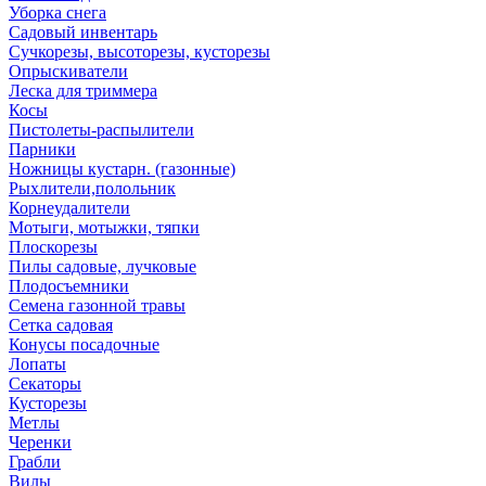
Уборка снега
Садовый инвентарь
Сучкорезы, высоторезы, кусторезы
Опрыскиватели
Леска для триммера
Косы
Пистолеты-распылители
Парники
Ножницы кустарн. (газонные)
Рыхлители,полольник
Корнеудалители
Мотыги, мотыжки, тяпки
Плоскорезы
Пилы садовые, лучковые
Плодосъемники
Семена газонной травы
Сетка садовая
Конусы посадочные
Лопаты
Секаторы
Кусторезы
Метлы
Черенки
Грабли
Вилы