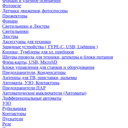
Фонари и уличное освещение
Фотореле
Датчики движения, фотосенсоры
Прожекторы
Фонари
Светильники и Люстры
Светильники
Люстры
Аксессуары для техники
Зарядные устройства ( TYPE-C, USB, Lightning )
Кнопки, Тумблеры для эл. приборов
Шнуры,провода для техники, штекеры и блоки питания
Флеш-карты, USB, MicroSD
Блоки управления для станков и оборудования
Предохранители, Конденсаторы
Антенны для ТВ, приставки, разъемы
Автоматы, УЗО, Контакторы
Предохранители ПАР
Автоматические выключатели (Автоматы)
Дифференциальные автоматы
УЗО
Рубильники
Контакторы
Пускатели
Реле