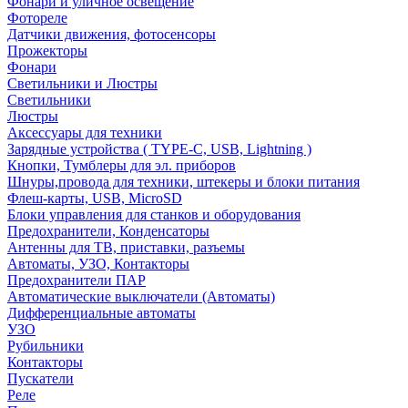
Фонари и уличное освещение
Фотореле
Датчики движения, фотосенсоры
Прожекторы
Фонари
Светильники и Люстры
Светильники
Люстры
Аксессуары для техники
Зарядные устройства ( TYPE-C, USB, Lightning )
Кнопки, Тумблеры для эл. приборов
Шнуры,провода для техники, штекеры и блоки питания
Флеш-карты, USB, MicroSD
Блоки управления для станков и оборудования
Предохранители, Конденсаторы
Антенны для ТВ, приставки, разъемы
Автоматы, УЗО, Контакторы
Предохранители ПАР
Автоматические выключатели (Автоматы)
Дифференциальные автоматы
УЗО
Рубильники
Контакторы
Пускатели
Реле