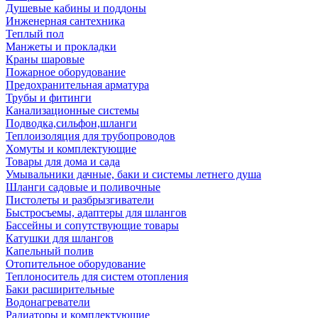
Душевые кабины и поддоны
Инженерная сантехника
Теплый пол
Манжеты и прокладки
Краны шаровые
Пожарное оборудование
Предохранительная арматура
Трубы и фитинги
Канализационные системы
Подводка,сильфон,шланги
Теплоизоляция для трубопроводов
Хомуты и комплектующие
Товары для дома и сада
Умывальники дачные, баки и системы летнего душа
Шланги садовые и поливочные
Пистолеты и разбрызгиватели
Быстросъемы, адаптеры для шлангов
Бассейны и сопутствующие товары
Катушки для шлангов
Капельный полив
Отопительное оборудование
Теплоноситель для систем отопления
Баки расширительные
Водонагреватели
Радиаторы и комплектующие