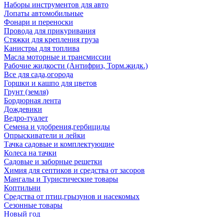
Наборы инструментов для авто
Лопаты автомобильные
Фонари и переноски
Провода для прикуривания
Стяжки для крепления груза
Канистры для топлива
Масла моторные и трансмиссии
Рабочие жидкости (Антифриз, Торм.жидк.)
Все для сада,огорода
Горшки и кашпо для цветов
Грунт (земля)
Бордюрная лента
Дождевики
Ведро-туалет
Семена и удобрения,гербициды
Опрыскиватели и лейки
Тачка садовые и комплектующие
Колеса на тачки
Садовые и заборные решетки
Химия для септиков и средства от засоров
Мангалы и Туристические товары
Коптильни
Средства от птиц,грызунов и насекомых
Сезонные товары
Новый год