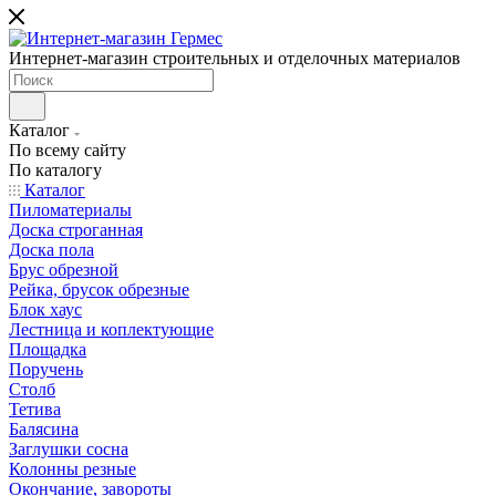
Интернет-магазин строительных и отделочных материалов
Каталог
По всему сайту
По каталогу
Каталог
Пиломатериалы
Доска строганная
Доска пола
Брус обрезной
Рейка, брусок обрезные
Блок хаус
Лестница и коплектующие
Площадка
Поручень
Столб
Тетива
Балясина
Заглушки сосна
Колонны резные
Окончание, завороты