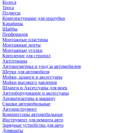
Колеса
Троса
Подвесы
Комплектующие для опалубки
Карабины
Шайбы
Перфорация
Монтажные пластины
Монтажные ленты
Монтажные уголки
Крепление для стропил
Автотовары
Автокосметика и уход за автомобилем
Щетки для автомобиля
Мойки, шланги и аксессуары
Мойки высокого давления
Шланги и Аксессуары для моек
Автооборудование и аксессуары
Ароматизаторы в машину
Смазки автомобильные
Автоинструмент
Компрессоры автомобильные
Инструмент для ремонта авто
Зарядные устройства для авто
Домкраты