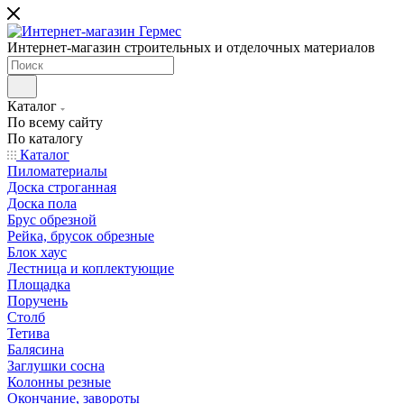
Интернет-магазин строительных и отделочных материалов
Каталог
По всему сайту
По каталогу
Каталог
Пиломатериалы
Доска строганная
Доска пола
Брус обрезной
Рейка, брусок обрезные
Блок хаус
Лестница и коплектующие
Площадка
Поручень
Столб
Тетива
Балясина
Заглушки сосна
Колонны резные
Окончание, завороты