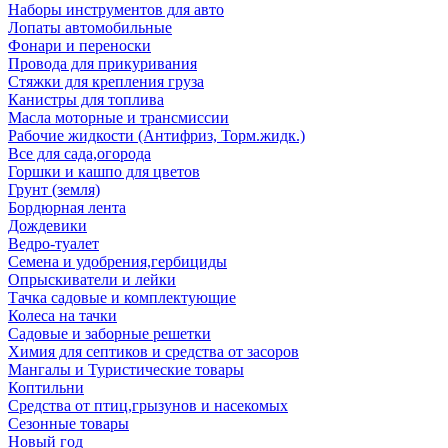
Наборы инструментов для авто
Лопаты автомобильные
Фонари и переноски
Провода для прикуривания
Стяжки для крепления груза
Канистры для топлива
Масла моторные и трансмиссии
Рабочие жидкости (Антифриз, Торм.жидк.)
Все для сада,огорода
Горшки и кашпо для цветов
Грунт (земля)
Бордюрная лента
Дождевики
Ведро-туалет
Семена и удобрения,гербициды
Опрыскиватели и лейки
Тачка садовые и комплектующие
Колеса на тачки
Садовые и заборные решетки
Химия для септиков и средства от засоров
Мангалы и Туристические товары
Коптильни
Средства от птиц,грызунов и насекомых
Сезонные товары
Новый год