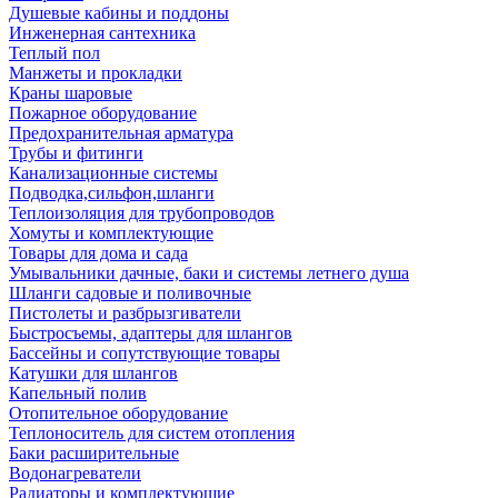
Душевые кабины и поддоны
Инженерная сантехника
Теплый пол
Манжеты и прокладки
Краны шаровые
Пожарное оборудование
Предохранительная арматура
Трубы и фитинги
Канализационные системы
Подводка,сильфон,шланги
Теплоизоляция для трубопроводов
Хомуты и комплектующие
Товары для дома и сада
Умывальники дачные, баки и системы летнего душа
Шланги садовые и поливочные
Пистолеты и разбрызгиватели
Быстросъемы, адаптеры для шлангов
Бассейны и сопутствующие товары
Катушки для шлангов
Капельный полив
Отопительное оборудование
Теплоноситель для систем отопления
Баки расширительные
Водонагреватели
Радиаторы и комплектующие