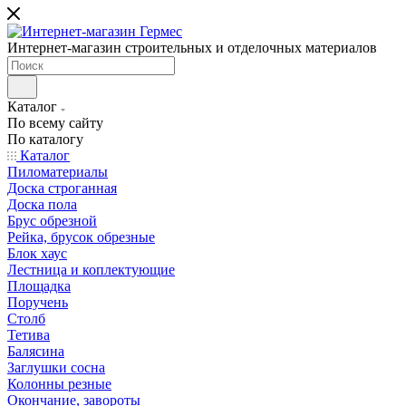
Интернет-магазин строительных и отделочных материалов
Каталог
По всему сайту
По каталогу
Каталог
Пиломатериалы
Доска строганная
Доска пола
Брус обрезной
Рейка, брусок обрезные
Блок хаус
Лестница и коплектующие
Площадка
Поручень
Столб
Тетива
Балясина
Заглушки сосна
Колонны резные
Окончание, завороты