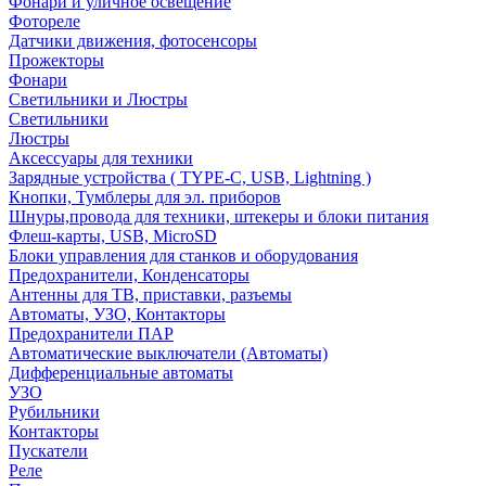
Фонари и уличное освещение
Фотореле
Датчики движения, фотосенсоры
Прожекторы
Фонари
Светильники и Люстры
Светильники
Люстры
Аксессуары для техники
Зарядные устройства ( TYPE-C, USB, Lightning )
Кнопки, Тумблеры для эл. приборов
Шнуры,провода для техники, штекеры и блоки питания
Флеш-карты, USB, MicroSD
Блоки управления для станков и оборудования
Предохранители, Конденсаторы
Антенны для ТВ, приставки, разъемы
Автоматы, УЗО, Контакторы
Предохранители ПАР
Автоматические выключатели (Автоматы)
Дифференциальные автоматы
УЗО
Рубильники
Контакторы
Пускатели
Реле