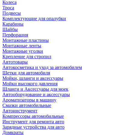
Колеса
Троса
Подвесы
Комплектующие для опалубки
Карабины
Шайбы
Перфорация
Монтажные пластины
Монтажные ленты
Монтажные уголки
Крепление для стропил
Автотовары
Автокосметика и уход за автомобилем
Щетки для автомобиля
Мойки, шланги и аксессуары
Мойки высокого давления
Шланги и Аксессуары для моек
Автооборудование и аксессуары
Ароматизаторы в машину
Смазки автомобильные
Автоинструмент
Компрессоры автомобильные
Инструмент для ремонта авто
Зарядные устройства для авто
Домкраты