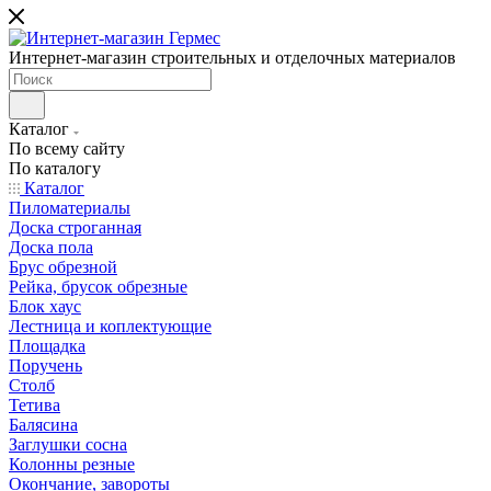
Интернет-магазин строительных и отделочных материалов
Каталог
По всему сайту
По каталогу
Каталог
Пиломатериалы
Доска строганная
Доска пола
Брус обрезной
Рейка, брусок обрезные
Блок хаус
Лестница и коплектующие
Площадка
Поручень
Столб
Тетива
Балясина
Заглушки сосна
Колонны резные
Окончание, завороты