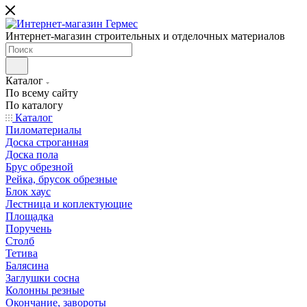
Интернет-магазин строительных и отделочных материалов
Каталог
По всему сайту
По каталогу
Каталог
Пиломатериалы
Доска строганная
Доска пола
Брус обрезной
Рейка, брусок обрезные
Блок хаус
Лестница и коплектующие
Площадка
Поручень
Столб
Тетива
Балясина
Заглушки сосна
Колонны резные
Окончание, завороты