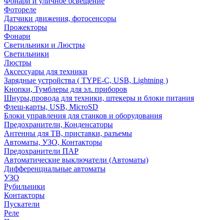
Фонари и уличное освещение
Фотореле
Датчики движения, фотосенсоры
Прожекторы
Фонари
Светильники и Люстры
Светильники
Люстры
Аксессуары для техники
Зарядные устройства ( TYPE-C, USB, Lightning )
Кнопки, Тумблеры для эл. приборов
Шнуры,провода для техники, штекеры и блоки питания
Флеш-карты, USB, MicroSD
Блоки управления для станков и оборудования
Предохранители, Конденсаторы
Антенны для ТВ, приставки, разъемы
Автоматы, УЗО, Контакторы
Предохранители ПАР
Автоматические выключатели (Автоматы)
Дифференциальные автоматы
УЗО
Рубильники
Контакторы
Пускатели
Реле