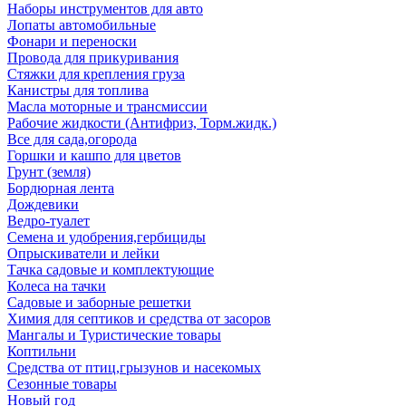
Наборы инструментов для авто
Лопаты автомобильные
Фонари и переноски
Провода для прикуривания
Стяжки для крепления груза
Канистры для топлива
Масла моторные и трансмиссии
Рабочие жидкости (Антифриз, Торм.жидк.)
Все для сада,огорода
Горшки и кашпо для цветов
Грунт (земля)
Бордюрная лента
Дождевики
Ведро-туалет
Семена и удобрения,гербициды
Опрыскиватели и лейки
Тачка садовые и комплектующие
Колеса на тачки
Садовые и заборные решетки
Химия для септиков и средства от засоров
Мангалы и Туристические товары
Коптильни
Средства от птиц,грызунов и насекомых
Сезонные товары
Новый год