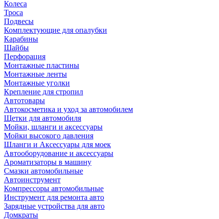
Колеса
Троса
Подвесы
Комплектующие для опалубки
Карабины
Шайбы
Перфорация
Монтажные пластины
Монтажные ленты
Монтажные уголки
Крепление для стропил
Автотовары
Автокосметика и уход за автомобилем
Щетки для автомобиля
Мойки, шланги и аксессуары
Мойки высокого давления
Шланги и Аксессуары для моек
Автооборудование и аксессуары
Ароматизаторы в машину
Смазки автомобильные
Автоинструмент
Компрессоры автомобильные
Инструмент для ремонта авто
Зарядные устройства для авто
Домкраты