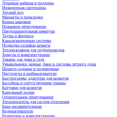
Душевые кабины и поддоны
Инженерная сантехника
Теплый пол
Манжеты и прокладки
Краны шаровые
Пожарное оборудование
Предохранительная арматура
Трубы и фитинги
Канализационные системы
Подводка,сильфон,шланги
Теплоизоляция для трубопроводов
Хомуты и комплектующие
Товары для дома и сада
Умывальники дачные, баки и системы летнего душа
Шланги садовые и поливочные
Пистолеты и разбрызгиватели
Быстросъемы, адаптеры для шлангов
Бассейны и сопутствующие товары
Катушки для шлангов
Капельный полив
Отопительное оборудование
Теплоноситель для систем отопления
Баки расширительные
Водонагреватели
Радиаторы и комплектующие