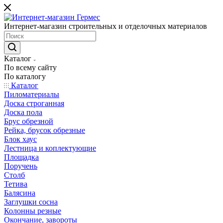
Интернет-магазин строительных и отделочных материалов
Каталог
По всему сайту
По каталогу
Каталог
Пиломатериалы
Доска строганная
Доска пола
Брус обрезной
Рейка, брусок обрезные
Блок хаус
Лестница и коплектующие
Площадка
Поручень
Столб
Тетива
Балясина
Заглушки сосна
Колонны резные
Окончание, завороты