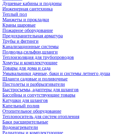
Душевые кабины и поддоны
Инженерная сантехника
Теплый пол
Манжеты и прокладки
Краны шаровые
Пожарное оборудование
Предохранительная арматура
Трубы и фитинги
Канализационные системы
Подводка,сильфон,шланги
Теплоизоляция для трубопроводов
Хомуты и комплектующие
Товары для дома и сада
Умывальники дачные, баки и системы летнего душа
Шланги садовые и поливочные
Пистолеты и разбрызгиватели
Быстросъемы, адаптеры для шлангов
Бассейны и сопутствующие товары
Катушки для шлангов
Капельный полив
Отопительное оборудование
Теплоноситель для систем отопления
Баки расширительные
Водонагреватели
Радиаторы и комплектующие