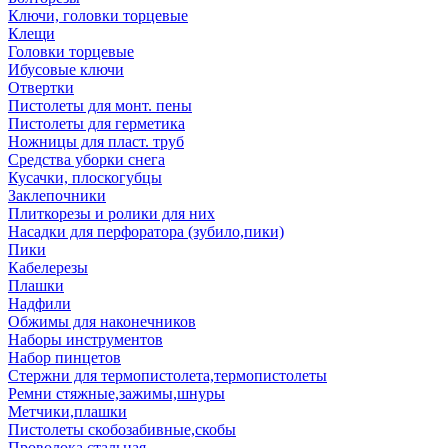
Ключи, головки торцевые
Клещи
Головки торцевые
Ибусовые ключи
Отвертки
Пистолеты для монт. пены
Пистолеты для герметика
Ножницы для пласт. труб
Средства уборки снега
Кусачки, плоскогубцы
Заклепочники
Плиткорезы и ролики для них
Насадки для перфоратора (зубило,пики)
Пики
Кабелерезы
Плашки
Надфили
Обжимы для наконечников
Наборы инструментов
Набор пинцетов
Стержни для термопистолета,термопистолеты
Ремни стяжные,зажимы,шнуры
Метчики,плашки
Пистолеты скобозабивные,скобы
Проволока стальная