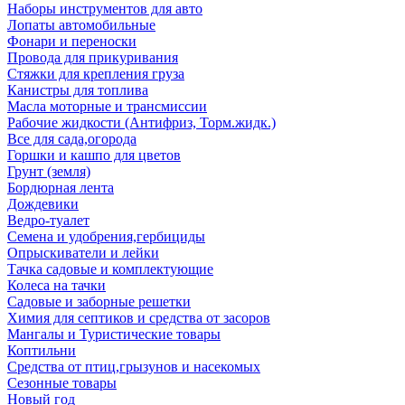
Наборы инструментов для авто
Лопаты автомобильные
Фонари и переноски
Провода для прикуривания
Стяжки для крепления груза
Канистры для топлива
Масла моторные и трансмиссии
Рабочие жидкости (Антифриз, Торм.жидк.)
Все для сада,огорода
Горшки и кашпо для цветов
Грунт (земля)
Бордюрная лента
Дождевики
Ведро-туалет
Семена и удобрения,гербициды
Опрыскиватели и лейки
Тачка садовые и комплектующие
Колеса на тачки
Садовые и заборные решетки
Химия для септиков и средства от засоров
Мангалы и Туристические товары
Коптильни
Средства от птиц,грызунов и насекомых
Сезонные товары
Новый год