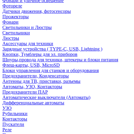
Фонари и уличное освещение
Фотореле
Датчики движения, фотосенсоры
Прожекторы
Фонари
Светильники и Люстры
Светильники
Люстры
Аксессуары для техники
Зарядные устройства ( TYPE-C, USB, Lightning )
Кнопки, Тумблеры для эл. приборов
Шнуры,провода для техники, штекеры и блоки питания
Флеш-карты, USB, MicroSD
Блоки управления для станков и оборудования
Предохранители, Конденсаторы
Антенны для ТВ, приставки, разъемы
Автоматы, УЗО, Контакторы
Предохранители ПАР
Автоматические выключатели (Автоматы)
Дифференциальные автоматы
УЗО
Рубильники
Контакторы
Пускатели
Реле