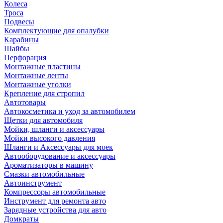
Колеса
Троса
Подвесы
Комплектующие для опалубки
Карабины
Шайбы
Перфорация
Монтажные пластины
Монтажные ленты
Монтажные уголки
Крепление для стропил
Автотовары
Автокосметика и уход за автомобилем
Щетки для автомобиля
Мойки, шланги и аксессуары
Мойки высокого давления
Шланги и Аксессуары для моек
Автооборудование и аксессуары
Ароматизаторы в машину
Смазки автомобильные
Автоинструмент
Компрессоры автомобильные
Инструмент для ремонта авто
Зарядные устройства для авто
Домкраты