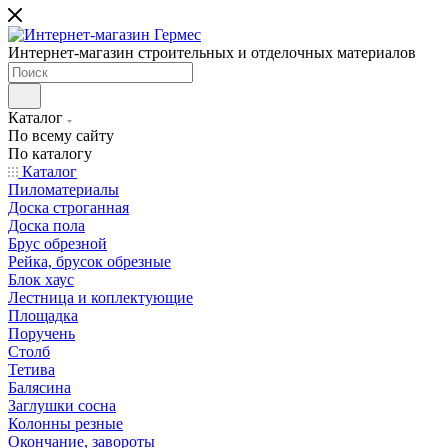
Интернет-магазин строительных и отделочных материалов
Каталог
По всему сайту
По каталогу
Каталог
Пиломатериалы
Доска строганная
Доска пола
Брус обрезной
Рейка, брусок обрезные
Блок хаус
Лестница и коплектующие
Площадка
Поручень
Столб
Тетива
Балясина
Заглушки сосна
Колонны резные
Окончание, завороты