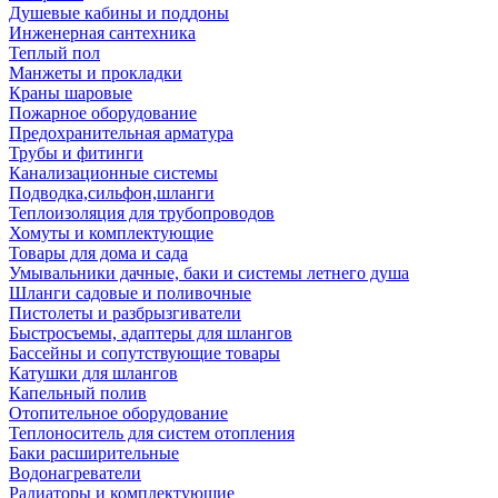
Душевые кабины и поддоны
Инженерная сантехника
Теплый пол
Манжеты и прокладки
Краны шаровые
Пожарное оборудование
Предохранительная арматура
Трубы и фитинги
Канализационные системы
Подводка,сильфон,шланги
Теплоизоляция для трубопроводов
Хомуты и комплектующие
Товары для дома и сада
Умывальники дачные, баки и системы летнего душа
Шланги садовые и поливочные
Пистолеты и разбрызгиватели
Быстросъемы, адаптеры для шлангов
Бассейны и сопутствующие товары
Катушки для шлангов
Капельный полив
Отопительное оборудование
Теплоноситель для систем отопления
Баки расширительные
Водонагреватели
Радиаторы и комплектующие