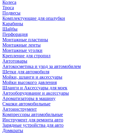
Колеса
Троса
Подвесы
Комплектующие для опалубки
Карабины
Шайбы
Перфорация
Монтажные пластины
Монтажные ленты
Монтажные уголки
Крепление для стропил
Автотовары
Автокосметика и уход за автомобилем
Щетки для автомобиля
Мойки, шланги и аксессуары
Мойки высокого давления
Шланги и Аксессуары для моек
Автооборудование и аксессуары
Ароматизаторы в машину
Смазки автомобильные
Автоинструмент
Компрессоры автомобильные
Инструмент для ремонта авто
Зарядные устройства для авто
Домкраты