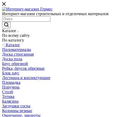
Интернет-магазин строительных и отделочных материалов
Каталог
По всему сайту
По каталогу
Каталог
Пиломатериалы
Доска строганная
Доска пола
Брус обрезной
Рейка, брусок обрезные
Блок хаус
Лестница и коплектующие
Площадка
Поручень
Столб
Тетива
Балясина
Заглушки сосна
Колонны резные
Окончание, завороты