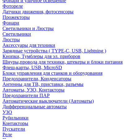
Фонари и уличное освещение
Фотореле
Датчики движения, фотосенсоры
Прожекторы
Фонари
Светильники и Люстры
Светильники
Люстры
Аксессуары для техники
Зарядные устройства ( TYPE-C, USB, Lightning )
Кнопки, Тумблеры для эл. приборов
Шнуры,провода для техники, штекеры и блоки питания
Флеш-карты, USB, MicroSD
Блоки управления для станков и оборудования
Предохранители, Конденсаторы
Антенны для ТВ, приставки, разъемы
Автоматы, УЗО, Контакторы
Предохранители ПАР
Автоматические выключатели (Автоматы)
Дифференциальные автоматы
УЗО
Рубильники
Контакторы
Пускатели
Реле