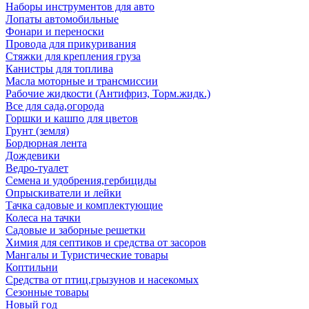
Наборы инструментов для авто
Лопаты автомобильные
Фонари и переноски
Провода для прикуривания
Стяжки для крепления груза
Канистры для топлива
Масла моторные и трансмиссии
Рабочие жидкости (Антифриз, Торм.жидк.)
Все для сада,огорода
Горшки и кашпо для цветов
Грунт (земля)
Бордюрная лента
Дождевики
Ведро-туалет
Семена и удобрения,гербициды
Опрыскиватели и лейки
Тачка садовые и комплектующие
Колеса на тачки
Садовые и заборные решетки
Химия для септиков и средства от засоров
Мангалы и Туристические товары
Коптильни
Средства от птиц,грызунов и насекомых
Сезонные товары
Новый год