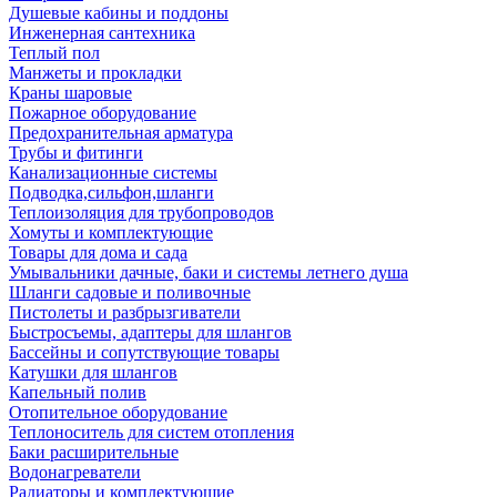
Душевые кабины и поддоны
Инженерная сантехника
Теплый пол
Манжеты и прокладки
Краны шаровые
Пожарное оборудование
Предохранительная арматура
Трубы и фитинги
Канализационные системы
Подводка,сильфон,шланги
Теплоизоляция для трубопроводов
Хомуты и комплектующие
Товары для дома и сада
Умывальники дачные, баки и системы летнего душа
Шланги садовые и поливочные
Пистолеты и разбрызгиватели
Быстросъемы, адаптеры для шлангов
Бассейны и сопутствующие товары
Катушки для шлангов
Капельный полив
Отопительное оборудование
Теплоноситель для систем отопления
Баки расширительные
Водонагреватели
Радиаторы и комплектующие