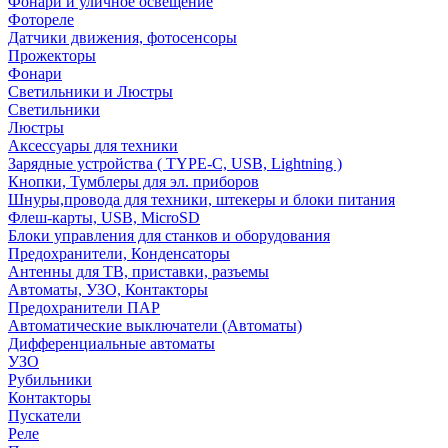
Фонари и уличное освещение
Фотореле
Датчики движения, фотосенсоры
Прожекторы
Фонари
Светильники и Люстры
Светильники
Люстры
Аксессуары для техники
Зарядные устройства ( TYPE-C, USB, Lightning )
Кнопки, Тумблеры для эл. приборов
Шнуры,провода для техники, штекеры и блоки питания
Флеш-карты, USB, MicroSD
Блоки управления для станков и оборудования
Предохранители, Конденсаторы
Антенны для ТВ, приставки, разъемы
Автоматы, УЗО, Контакторы
Предохранители ПАР
Автоматические выключатели (Автоматы)
Дифференциальные автоматы
УЗО
Рубильники
Контакторы
Пускатели
Реле