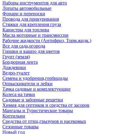
Наборы инструментов для авто
Лопаты автомобильные
Фонари и переноски
Провода для прикуривания
Стяжки для крепления груза
Канистры для топлива
Масла моторные и трансмиссии
Рабочие жидкости (Антифриз, Торм.жидк.)
Все для сада,огорода
Горшки и кашпо для цветов
Грунт (земля)
Бордюрная лента
Дождевики
Ведро-туалет
Семена и удобрения,гербициды
Опрыскиватели и лейки
Тачка садовые и комплектующие
Колеса на тачки
Садовые и заборные решетки
Химия для септиков и средства от засоров
Мангалы и Туристические товары
Коптильни
Средства от птиц,грызунов и насекомых
Сезонные товары
Новый год