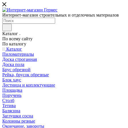
Интернет-магазин строительных и отделочных материалов
Каталог
По всему сайту
По каталогу
Каталог
Пиломатериалы
Доска строганная
Доска пола
Брус обрезной
Рейка, брусок обрезные
Блок хаус
Лестница и коплектующие
Площадка
Поручень
Столб
Тетива
Балясина
Заглушки сосна
Колонны резные
Окончание, завороты