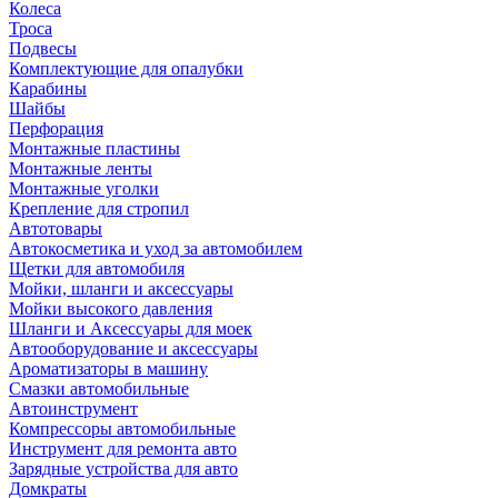
Колеса
Троса
Подвесы
Комплектующие для опалубки
Карабины
Шайбы
Перфорация
Монтажные пластины
Монтажные ленты
Монтажные уголки
Крепление для стропил
Автотовары
Автокосметика и уход за автомобилем
Щетки для автомобиля
Мойки, шланги и аксессуары
Мойки высокого давления
Шланги и Аксессуары для моек
Автооборудование и аксессуары
Ароматизаторы в машину
Смазки автомобильные
Автоинструмент
Компрессоры автомобильные
Инструмент для ремонта авто
Зарядные устройства для авто
Домкраты